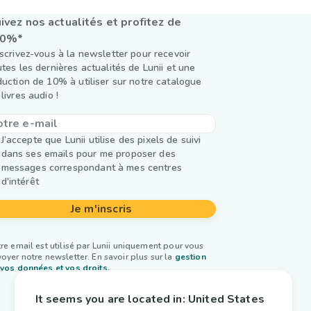
ivez nos actualités et profitez de
10%*
nscrivez-vous à la newsletter pour recevoir
utes les dernières actualités de Lunii et une
duction de 10% à utiliser sur notre catalogue
livres audio !
J’accepte que Lunii utilise des pixels de suivi
dans ses emails pour me proposer des
messages correspondant à mes centres
d'intérêt
Je m'inscris
re email est utilisé par Lunii uniquement pour vous
oyer notre newsletter. En savoir plus sur la
gestion
vos données et vos droits.
It seems you are located in:
United States