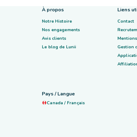
À propos
Liens ut
Notre Histoire
Contact
Nos engagements
Recrutem
Avis clients
Mentions
Le blog de Lunii
Gestion 
Applicati
Affiliatio
Pays / Langue
Canada
/
Français