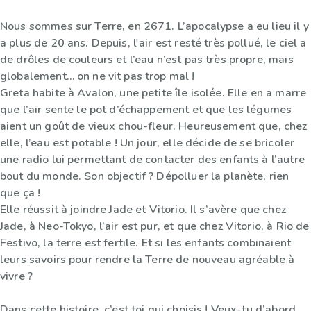
Nous sommes sur Terre, en 2671. L’apocalypse a eu lieu il y
a plus de 20 ans. Depuis, l'air est resté très pollué, le ciel a
de drôles de couleurs et l’eau n’est pas très propre, mais
globalement… on ne vit pas trop mal !
Greta habite à Avalon, une petite île isolée. Elle en a marre
que l’air sente le pot d’échappement et que les légumes
aient un goût de vieux chou-fleur. Heureusement que, chez
elle, l’eau est potable ! Un jour, elle décide de se bricoler
une radio lui permettant de contacter des enfants à l’autre
bout du monde. Son objectif ? Dépolluer la planète, rien
que ça !
Elle réussit à joindre Jade et Vitorio. Il s’avère que chez
Jade, à Neo-Tokyo, l’air est pur, et que chez Vitorio, à Rio de
Festivo, la terre est fertile. Et si les enfants combinaient
leurs savoirs pour rendre la Terre de nouveau agréable à
vivre ?
Dans cette histoire, c’est toi qui choisis ! Veux-tu d’abord