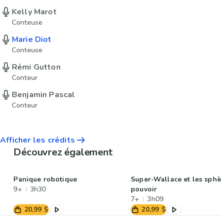
Kelly Marot
Conteuse
Marie Diot
Conteuse
Rémi Gutton
Conteur
Benjamin Pascal
Conteur
Afficher les crédits
Découvrez également
Panique robotique
Super-Wallace et les sphè
9+
3h30
pouvoir
7+
3h09
20,99 $
20,99 $