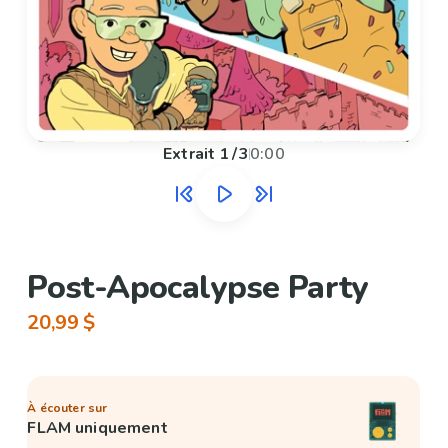
Extrait
1
/
3
0:00
Post-Apocalypse Party
20,99 $
À écouter sur
FLAM uniquement