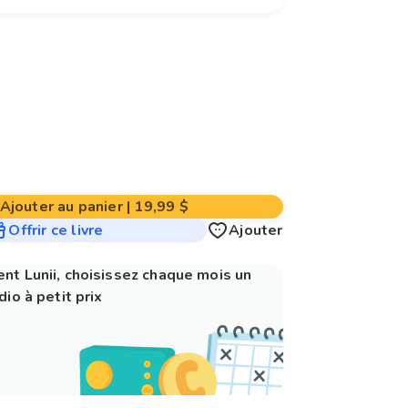
Ajouter au panier
|
19,99 $
Offrir ce livre
Ajouter
nt Lunii, choisissez chaque mois un
io à petit prix