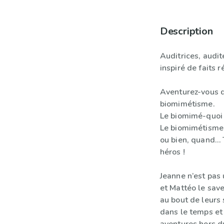
Description
Auditrices, audit
inspiré de faits ré
Aventurez-vous 
biomimétisme.
Le biomimé-quoi
Le biomimétisme…
ou bien, quand… 
héros !
Jeanne n’est pas
et Mattéo le save
au bout de leurs
dans le temps et 