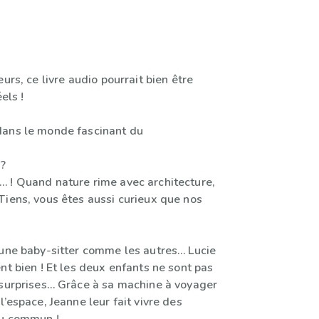
eurs, ce livre audio pourrait bien être
els !
dans le monde fascinant du
 ?
 ! Quand nature rime avec architecture,
Tiens, vous êtes aussi curieux que nos
 une baby-sitter comme les autres… Lucie
nt bien ! Et les deux enfants ne sont pas
 surprises… Grâce à sa machine à voyager
l’espace, Jeanne leur fait vivre des