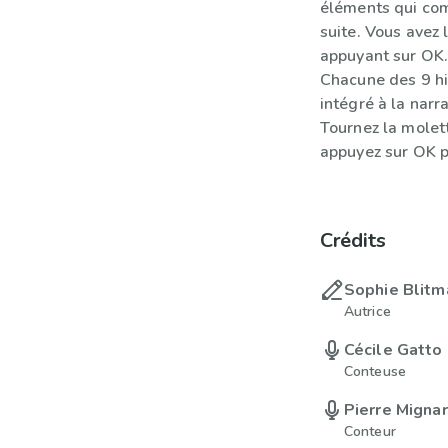
éléments qui com
suite. Vous avez 
appuyant sur OK
Chacune des 9 his
intégré à la narr
Tournez la molett
appuyez sur OK p
Crédits
Sophie Blitm
Autrice
Cécile Gatto
Conteuse
Pierre Migna
Conteur