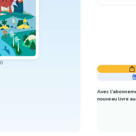
00
Avec l’abonneme
nouveau livre aud