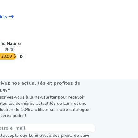
dits
fis Nature
2h00
20,99 $
ivez nos actualités et profitez de
10%*
nscrivez-vous à la newsletter pour recevoir
utes les dernières actualités de Lunii et une
duction de 10% à utiliser sur notre catalogue
livres audio !
J’accepte que Lunii utilise des pixels de suivi