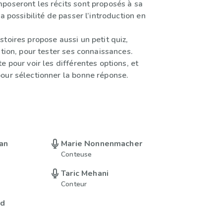
poseront les récits sont proposés à sa
la possibilité de passer l’introduction en
.
toires propose aussi un petit quiz,
ation, pour tester ses connaissances.
e pour voir les différentes options, et
our sélectionner la bonne réponse.
an
Marie Nonnenmacher
Conteuse
Taric Mehani
Conteur
rd