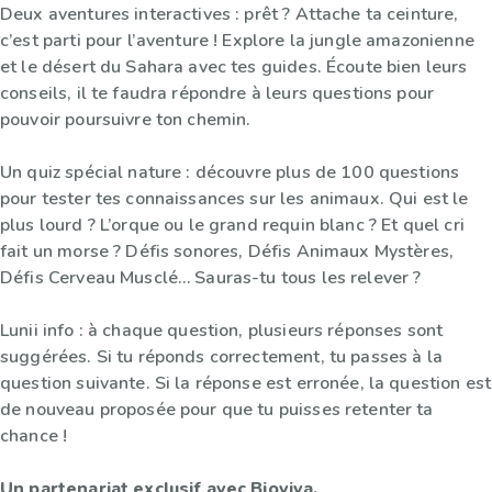
Deux aventures interactives : prêt ? Attache ta ceinture,
c’est parti pour l’aventure ! Explore la jungle amazonienne
et le désert du Sahara avec tes guides. Écoute bien leurs
conseils, il te faudra répondre à leurs questions pour
pouvoir poursuivre ton chemin.
Un quiz spécial nature : découvre plus de 100 questions
pour tester tes connaissances sur les animaux. Qui est le
plus lourd ? L’orque ou le grand requin blanc ? Et quel cri
fait un morse ? Défis sonores, Défis Animaux Mystères,
Défis Cerveau Musclé… Sauras-tu tous les relever ?
Lunii info : à chaque question, plusieurs réponses sont
suggérées. Si tu réponds correctement, tu passes à la
question suivante. Si la réponse est erronée, la question est
de nouveau proposée pour que tu puisses retenter ta
chance !
Un partenariat exclusif avec Bioviva.