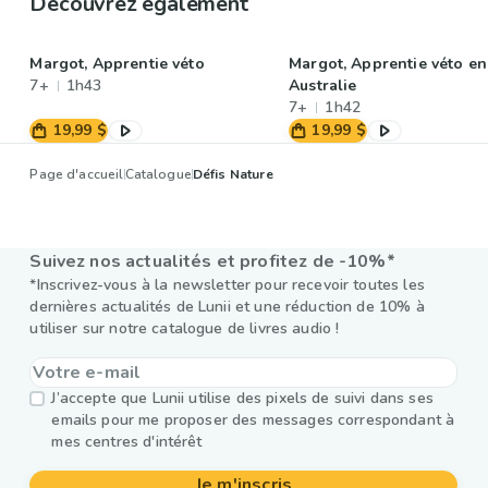
Découvrez également
Margot, Apprentie véto
Margot, Apprentie véto en
7+
1h43
Australie
7+
1h42
19,99 $
19,99 $
Page d'accueil
Catalogue
Défis Nature
Suivez nos actualités et profitez de -10%*
*Inscrivez-vous à la newsletter pour recevoir toutes les
dernières actualités de Lunii et une réduction de 10% à
utiliser sur notre catalogue de livres audio !
J’accepte que Lunii utilise des pixels de suivi dans ses
emails pour me proposer des messages correspondant à
mes centres d'intérêt
Je m'inscris