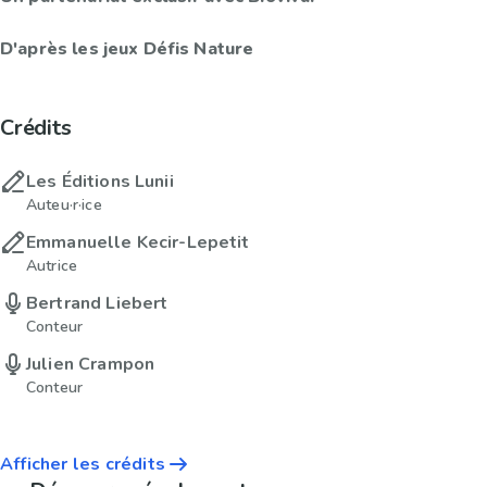
D'après les jeux Défis Nature
Crédits
Les Éditions Lunii
Auteu·r·ice
Emmanuelle Kecir-Lepetit
Autrice
Bertrand Liebert
Conteur
Julien Crampon
Conteur
Afficher les crédits