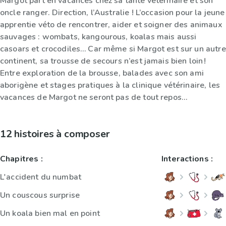
Margot part en vacances chez sa tante vétérinaire et son
oncle ranger. Direction, l’Australie ! L’occasion pour la jeune
apprentie véto de rencontrer, aider et soigner des animaux
sauvages : wombats, kangourous, koalas mais aussi
casoars et crocodiles… Car même si Margot est sur un autre
continent, sa trousse de secours n’est jamais bien loin !
Entre exploration de la brousse, balades avec son ami
aborigène et stages pratiques à la clinique vétérinaire, les
vacances de Margot ne seront pas de tout repos…
12 histoires à composer
Chapitres :
Interactions :
L'accident du numbat
Un couscous surprise
Un koala bien mal en point