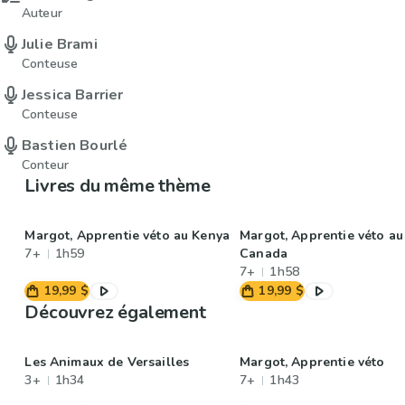
Auteur
Julie Brami
Conteuse
Jessica Barrier
Conteuse
Bastien Bourlé
Conteur
Livres du même thème
Margot, Apprentie véto au Kenya
Margot, Apprentie véto au
7+
1h59
Canada
7+
1h58
19,99 $
19,99 $
Découvrez également
Les Animaux de Versailles
Margot, Apprentie véto
3+
1h34
7+
1h43