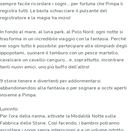
sempre facile ricordare i sogni… per fortuna che Pimpa li
registra tutti. Le basta schiacciare il pulsante del
registratore e la magia ha inizio!
In fondo al mare, al luna park, al Polo Nord; ogni notte si
trasforma in un incredibile viaggio con la fantasia. Perché
nei sogni tutto è possibile: partecipare alle olimpiadi degli
ippopotami, suonare il tamburo con un pesce martello,
cavalcare un cavallo-canguro… e, soprattutto, incontrare
tanti nuovi amici, uno più buffo dell’altro!
9 storie tenere e divertenti per addormentarsi
abbandonandosi alla fantasia o per sognare a occhi aperti
insieme a Pimpa.
Luniinfo:
Per l’ora della nanna, attivate la Modalità Notte sulla
Fabbrica delle Storie. Così facendo, i bambini potranno
ascoltare i sogni senza interruzioni e a un volume ridotto.