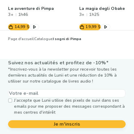
Le avventure di Pimpa
La magia degli Obake
3+
1h46
3+
1h25
14,99 $
19,99 $
Page d'accueil
Catalogue
I sogni di Pimpa
Suivez nos actualités et profitez de -10%*
*Inscrivez-vous à la newsletter pour recevoir toutes les
dernières actualités de Lunii et une réduction de 10% à
utiliser sur notre catalogue de livres audio !
J’accepte que Lunii utilise des pixels de suivi dans ses
emails pour me proposer des messages correspondant à
mes centres d'intérêt
Je m'inscris