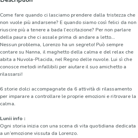
Come fare quando ci lasciamo prendere dalla tristezza che
non vuole più andarsene? E quando siamo così felici da non
riuscire più a tenere a bada l’eccitazione? Per non parlare
della paura che ci assale prima di andare a letto…
Nessun problema, Lorenzo ha un segreto! Può sempre
contare su Nanna, il maghetto della calma e del relax che
abita a Nuvola-Placida, nel Regno delle nuvole. Lui sì che
conosce metodi infallibili per aiutare il suo amichetto a
rilassarsi!
6 storie dolci accompagnate da 6 attività di rilassamento
per imparare a controllare le proprie emozioni e ritrovare la
calma.
Lunii info :
Ogni storia inizia con una scena di vita quotidiana dedicata
a un’emozione vissuta da Lorenzo.