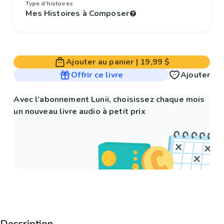
Type d'histoires
Mes Histoires à Composer
Ajouter au panier
|
19,99 $
Offrir ce livre
Ajouter
Avec l’abonnement Lunii, choisissez chaque mois
un nouveau livre audio à petit prix
Description