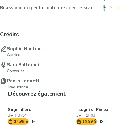
Rilassamento per la contentezza eccessiva
Crédits
Sophie Nanteuil
Autrice
Sara Ballerani
Conteuse
Paola Leonetti
Traductrice
Découvrez également
Sogni d'oro
I sogni di Pimpa
3+
0h54
3+
1h03
14,99 $
19,99 $