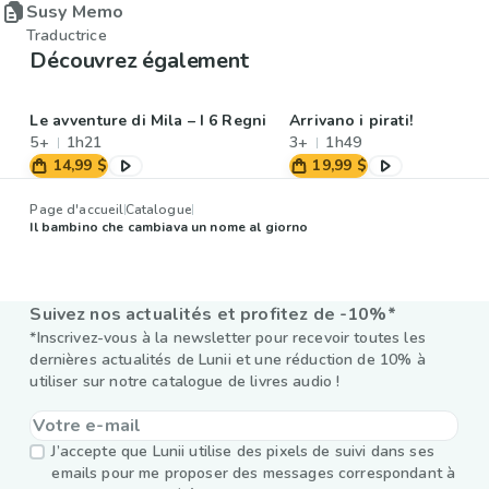
Susy Memo
Traductrice
Découvrez également
Le avventure di Mila – I 6 Regni
Arrivano i pirati!
5+
1h21
3+
1h49
14,99 $
19,99 $
Page d'accueil
Catalogue
Il bambino che cambiava un nome al giorno
Suivez nos actualités et profitez de -10%*
*Inscrivez-vous à la newsletter pour recevoir toutes les
dernières actualités de Lunii et une réduction de 10% à
utiliser sur notre catalogue de livres audio !
J’accepte que Lunii utilise des pixels de suivi dans ses
emails pour me proposer des messages correspondant à