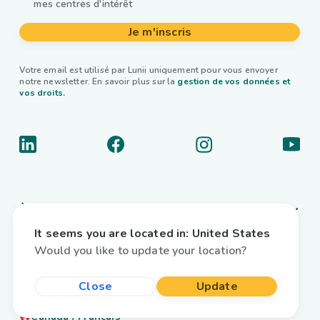
mes centres d'intérêt
Je m'inscris
Votre email est utilisé par Lunii uniquement pour vous envoyer
notre newsletter. En savoir plus sur la
gestion de vos données et
vos droits.
À propos
It seems you are located in:
United States
Liens utiles
Would you like to update your location?
Livres audio interactifs
Close
Update
Pays / Langue
Canada
/
Français