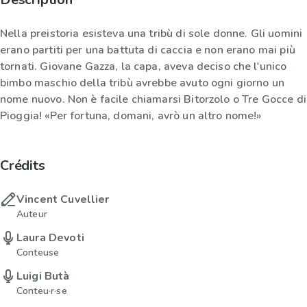
Nella preistoria esisteva una tribù di sole donne. Gli uomini
erano partiti per una battuta di caccia e non erano mai più
tornati. Giovane Gazza, la capa, aveva deciso che l'unico
bimbo maschio della tribù avrebbe avuto ogni giorno un
nome nuovo. Non è facile chiamarsi Bitorzolo o Tre Gocce di
Pioggia! «Per fortuna, domani, avrò un altro nome!»
Crédits
Vincent Cuvellier
Auteur
Laura Devoti
Conteuse
Luigi Butà
Conteu·r·se