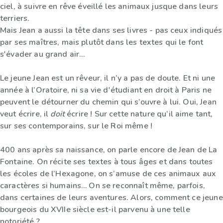
ciel, à suivre en rêve éveillé les animaux jusque dans leurs
terriers.
Mais Jean a aussi la tête dans ses livres - pas ceux indiqués
par ses maîtres, mais plutôt dans les textes qui le font
s'évader au grand air…
Le jeune Jean est un rêveur, il n’y a pas de doute. Et ni une
année à l’Oratoire, ni sa vie d'étudiant en droit à Paris ne
peuvent le détourner du chemin qui s’ouvre à lui. Oui, Jean
veut écrire, il
doit
écrire ! Sur cette nature qu’il aime tant,
sur ses contemporains, sur le Roi même !
400 ans après sa naissance, on parle encore de Jean de La
Fontaine. On récite ses textes à tous âges et dans toutes
les écoles de l’Hexagone, on s’amuse de ces animaux aux
caractères si humains… On se reconnaît même, parfois,
dans certaines de leurs aventures. Alors, comment ce jeune
bourgeois du XVIIe siècle est-il parvenu à une telle
notoriété ?