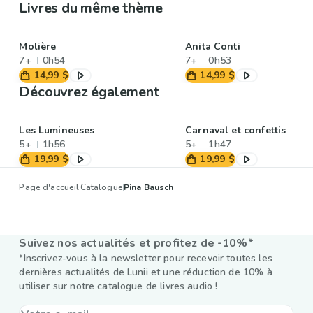
Livres du même thème
Molière
Anita Conti
7+
0h54
7+
0h53
14,99 $
14,99 $
Découvrez également
Les Lumineuses
Carnaval et confettis
5+
1h56
5+
1h47
19,99 $
19,99 $
Page d'accueil
Catalogue
Pina Bausch
Suivez nos actualités et profitez de -10%*
*Inscrivez-vous à la newsletter pour recevoir toutes les
dernières actualités de Lunii et une réduction de 10% à
utiliser sur notre catalogue de livres audio !