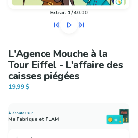
Extrait
1
/
4
0:00
L'Agence Mouche à la
Tour Eiffel - L'affaire des
caisses piégées
19,99 $
À écouter sur
Ma Fabrique et FLAM