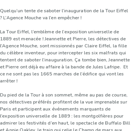
Quelqu’un tente de saboter l’inauguration de la Tour Eiffel
? L’Agence Mouche va l’en empêcher !
La Tour Eiffel, l’emblème de l’exposition universelle de
1889 est menacée ! Jeannette et Pierre, les détectives de
l’Agence Mouche, sont missionnés par Claire Eiffel, la fille
du célèbre inventeur, pour intercepter les six malfrats qui
tentent de saboter l’inauguration. Ça tombe bien, Jeannette
et Pierre ont déjà eu affaire à la bande de Jules Lafripe. Et
ce ne sont pas les 1665 marches de l’édifice qui vont les
arrêter !
Du pied de la Tour à son sommet, même au pas de course,
nos détectives préférés profitent de la vue imprenable sur
Paris et participent aux événements marquants de
l’exposition universelle de 1889 : les montgolfières pour
admirer les festivités d’en haut, le spectacle de Buffalo Bill
et Annie Oakley, le train qui relie le Champ de mars aux