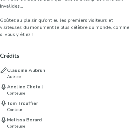
Invalides…
Goûtez au plaisir qu’ont eu les premiers visiteurs et
visiteuses du monument le plus célèbre du monde, comme
si vous y étiez !
Crédits
Claudine Aubrun
Autrice
Adeline Chetail
Conteuse
Tom Trouffier
Conteur
Melissa Berard
Conteuse