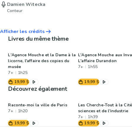
Damien Witecka
Conteur
Afficher les crédits
Livres du même thème
L'Agence Mouche et la Dame à la
L'Agence Mouche aux Inval
licorne, l'affaire des copies du
L'affaire Durandon
musée
7+
1h55
7+
1h25
19,99 $
19,99 $
Découvrez également
Raconte-moi la ville de Paris
Les Cherche-Tout à la Cit
7+
1h20
sciences et de l'industrie
7+
1h39
19,99 $
19,99 $