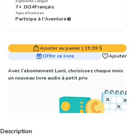
Âge
Durée
Langue
7+
1h34
Français
Type d'histoires
Participe à l'Aventure
Ajouter au panier
|
19,99 $
Offrir ce livre
Ajouter
Avec l’abonnement Lunii, choisissez chaque mois
un nouveau livre audio à petit prix
Description