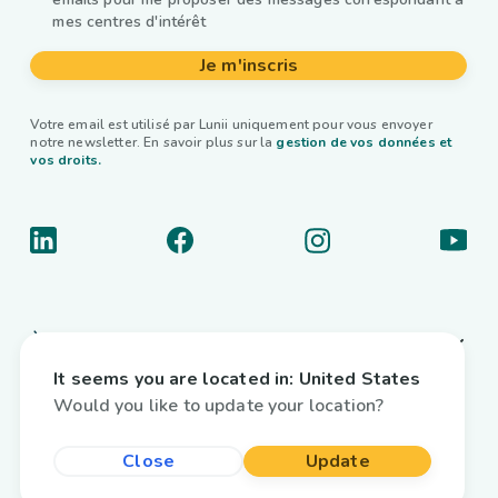
mes centres d'intérêt
Je m'inscris
Votre email est utilisé par Lunii uniquement pour vous envoyer
notre newsletter. En savoir plus sur la
gestion de vos données et
vos droits.
À propos
It seems you are located in:
United States
Liens utiles
Would you like to update your location?
Livres audio interactifs
Close
Update
Pays / Langue