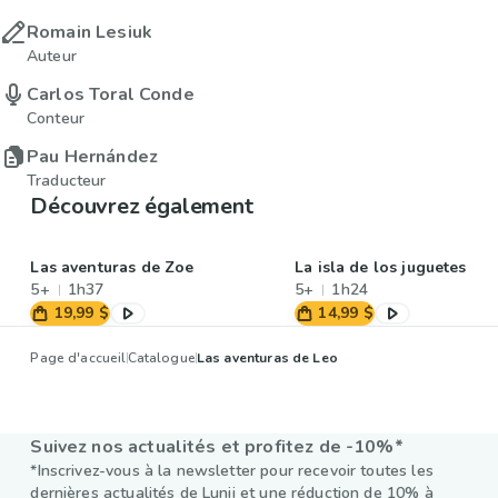
Romain Lesiuk
Auteur
Carlos Toral Conde
Conteur
Pau Hernández
Traducteur
Découvrez également
Las aventuras de Zoe
La isla de los juguetes
5+
1h37
5+
1h24
19,99 $
14,99 $
Page d'accueil
Catalogue
Las aventuras de Leo
Suivez nos actualités et profitez de -10%*
*Inscrivez-vous à la newsletter pour recevoir toutes les
dernières actualités de Lunii et une réduction de 10% à