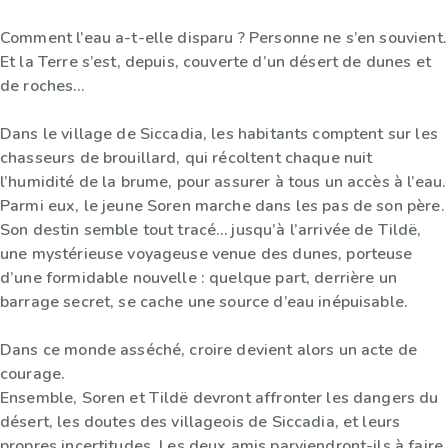
Comment l’eau a-t-elle disparu ? Personne ne s’en souvient.
Et la Terre s’est, depuis, couverte d’un désert de dunes et
de roches…
Dans le village de Siccadia, les habitants comptent sur les
chasseurs de brouillard, qui récoltent chaque nuit
l’humidité de la brume, pour assurer à tous un accès à l’eau.
Parmi eux, le jeune Soren marche dans les pas de son père.
Son destin semble tout tracé… jusqu’à l’arrivée de Tildë,
une mystérieuse voyageuse venue des dunes, porteuse
d’une formidable nouvelle : quelque part, derrière un
barrage secret, se cache une source d’eau inépuisable.
Dans ce monde asséché, croire devient alors un acte de
courage.
Ensemble, Soren et Tildë devront affronter les dangers du
désert, les doutes des villageois de Siccadia, et leurs
propres incertitudes. Les deux amis parviendront-ils à faire