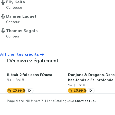
Fily Keita
Conteuse
Damien Laquet
Conteur
Thomas Sagols
Conteur
Afficher les crédits
Découvrez également
Il était 2 fois dans l'Ouest
Donjons & Dragons, Dans
9+
3h18
bas-fonds d'Eauprofonde
9+
3h10
20,99 $
20,99 $
Page d'accueil
Univers 7-11 ans
Catalogue
Le Chant de l'Eau