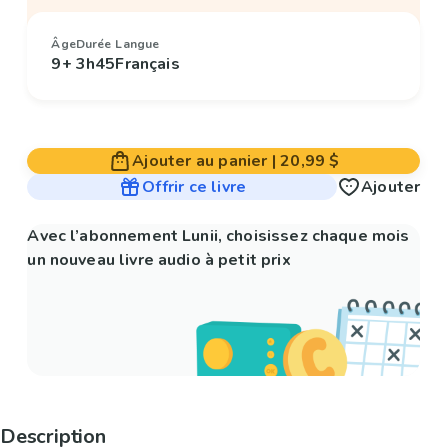
Âge
Durée
Langue
9+
3h45
Français
Ajouter au panier
|
20,99 $
Offrir ce livre
Ajouter
Avec l’abonnement Lunii, choisissez chaque mois
un nouveau livre audio à petit prix
Description