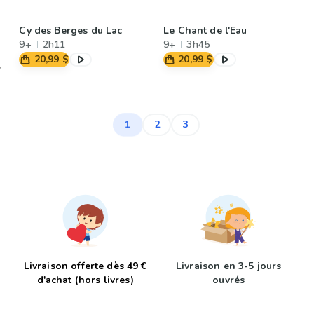
Cy des Berges du Lac
Le Chant de l'Eau
9+
2h11
9+
3h45
20,99 $
20,99 $
1
2
3
Livraison offerte dès 49 €
Livraison en 3-5 jours
d'achat (hors livres)
ouvrés