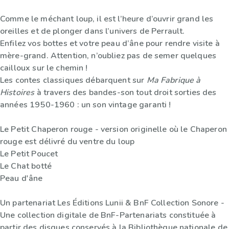
Comme le méchant loup, il est l’heure d’ouvrir grand les
oreilles et de plonger dans l’univers de Perrault.
Enfilez vos bottes et votre peau d’âne pour rendre visite à
mère-grand. Attention, n’oubliez pas de semer quelques
cailloux sur le chemin !
Les contes classiques débarquent sur
Ma Fabrique à
Histoires
à travers des bandes-son tout droit sorties des
années 1950-1960 : un son vintage garanti !
Le Petit Chaperon rouge - version originelle où le Chaperon
rouge est délivré du ventre du loup
Le Petit Poucet
Le Chat botté
Peau d'âne
Un partenariat Les Éditions Lunii & BnF Collection Sonore -
Une collection digitale de BnF-Partenariats constituée à
partir des disques conservés à la Bibliothèque nationale de