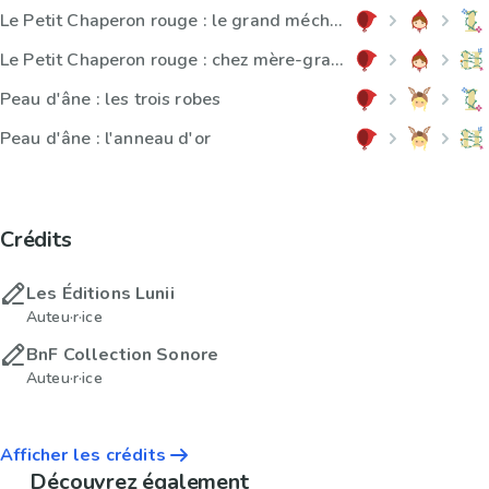
Le Petit Chaperon rouge : le grand méchant loup
Le Petit Chaperon rouge : chez mère-grand
Peau d'âne : les trois robes
Peau d'âne : l'anneau d'or
Crédits
Les Éditions Lunii
Auteu·r·ice
BnF Collection Sonore
Auteu·r·ice
Afficher les crédits
Découvrez également