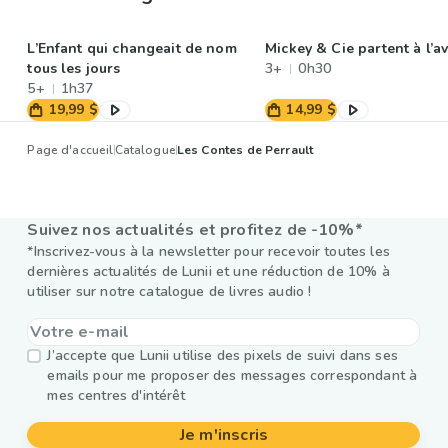
L’Enfant qui changeait de nom
Mickey & Cie partent à l’a
tous les jours
3+
0h30
5+
1h37
19,99 $
14,99 $
Page d'accueil
Catalogue
Les Contes de Perrault
Suivez nos actualités et profitez de -10%*
*Inscrivez-vous à la newsletter pour recevoir toutes les
dernières actualités de Lunii et une réduction de 10% à
utiliser sur notre catalogue de livres audio !
J’accepte que Lunii utilise des pixels de suivi dans ses
emails pour me proposer des messages correspondant à
mes centres d'intérêt
Je m'inscris