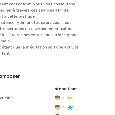
dant par l’enfant. Nous vous conseillons
agner à travers ces séances afin de
nt à cette pratique.
ilence rythmant les exercices, il est
 trouver dans un environnement calme
 à Histoires posée sur une surface plane
 main.
 étant que la méditation soit une activité
nfant !
 composer
Interactions :
ueillir