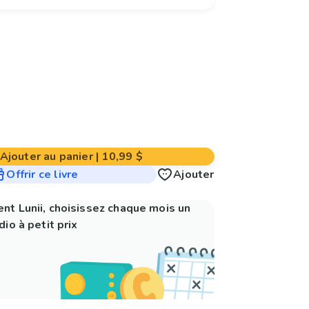
Ajouter au panier
|
10,99 $
Offrir ce livre
Ajouter
nt Lunii, choisissez chaque mois un
io à petit prix