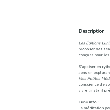
Description
Les Éditions Luni
proposer des sé
conçues pour les
S’apaiser en ryth
sens en exploran
Mes Petites Médi
conscience de so
vivre l’instant pr
Lunii info :
La méditation pe