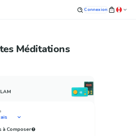
Connexion
tes Méditations
 FLAM
e
s à Composer