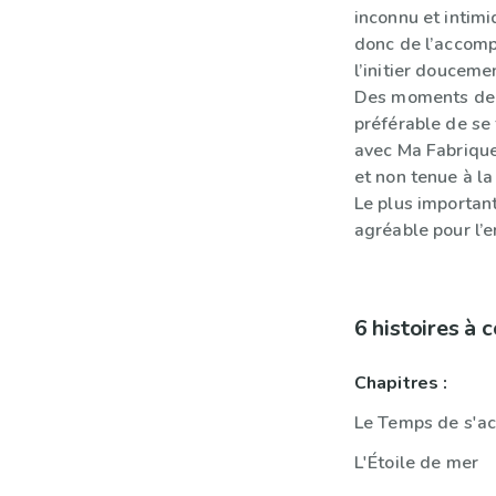
inconnu et intimi
donc de l’accomp
l’initier douceme
Des moments de s
préférable de se
avec Ma Fabrique
et non tenue à la
Le plus important
agréable pour l’e
6 histoires à
Chapitres :
Le Temps de s'acc
L'Étoile de mer