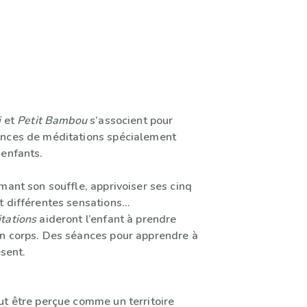
i
et
Petit Bambou
s’associent pour
ances de méditations spécialement
 enfants.
mant son souffle, apprivoiser ses cinq
t différentes sensations…
tations
aideront l’enfant à prendre
n corps. Des séances pour apprendre à
ésent.
ut être perçue comme un territoire