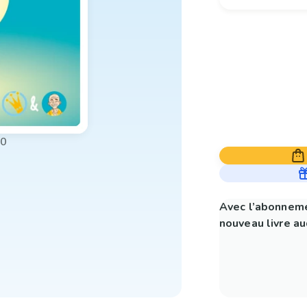
00
Avec l’abonneme
nouveau livre aud