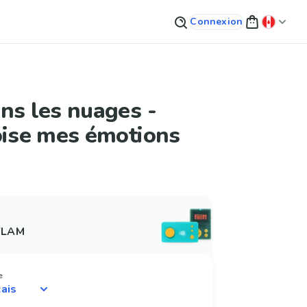
Connexion
ns les nuages -
oise mes émotions
 FLAM
e