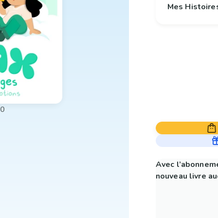
Mes Histoire
00
Avec l’abonneme
nouveau livre aud