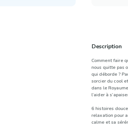
Description
Comment faire qu
nous quitte pas 
qui déborde ? Paul
sorcier du cool 
dans le Royaume 
l’aider à s’apaise
6 histoires douc
relaxation pour a
calme et sa sérén