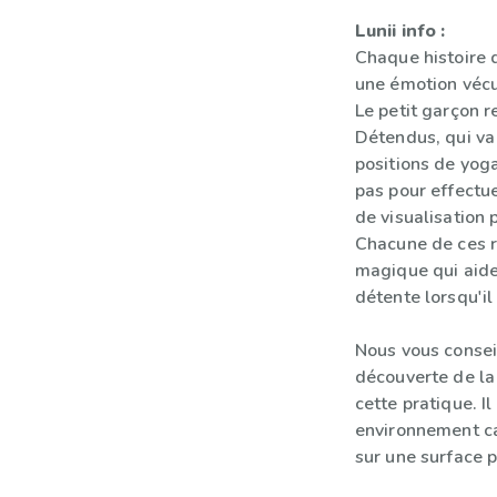
Lunii info :
Chaque histoire 
une émotion vécu
Le petit garçon r
Détendus, qui va 
positions de yog
pas pour effectu
de visualisation 
Chacune de ces 
magique qui aide
détente lorsqu'il
Nous vous consei
découverte de la 
cette pratique. I
environnement ca
sur une surface p