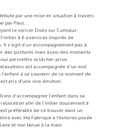
débute par une mise en situation à travers
e par Paul.
ejoint le sorcier Dodo sur Cumulus-
l'initier à 6 exercices inspirés de
a. Il s’agit d’un accompagnement pas à
er des postures mais aussi des moments
pour permettre le lâcher-prise.
relaxations est accompagnée d’un mot
 l’enfant à se souvenir de ce moment de
 est pris d'une vive émotion.
llons d’accompagner l’enfant dans sa
relaxation afin de l’initier doucement à
l est préférable de se trouver dans un
lme avec Ma Fabrique à Histoires posée
lane et non tenue à la main.