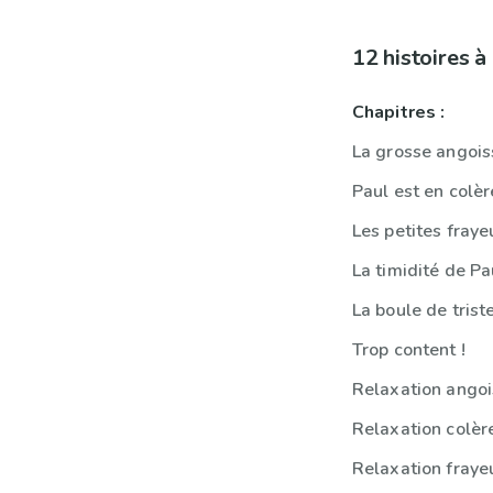
12 histoires 
Chapitres :
La grosse angois
Paul est en colèr
Les petites fraye
La timidité de Pa
La boule de trist
Trop content !
Relaxation ango
Relaxation colèr
Relaxation fraye