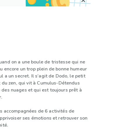
and on a une boule de tristesse qui ne
ou encore un trop plein de bonne humeur
 a un secret. Il s’agit de Dodo, le petit
et du zen, qui vit à Cumulus-Détendus
des nuages et qui est toujours prêt à
r.
es accompagnées de 6 activités de
pprivoiser ses émotions et retrouver son
ité.