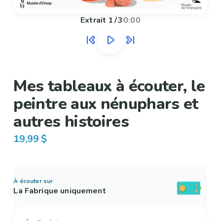
Extrait
1
/
3
0:00
Mes tableaux à écouter, le
peintre aux nénuphars et
autres histoires
19,99 $
À écouter sur
La Fabrique uniquement