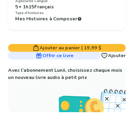
Âge
Durée
Langue
5+
1h15
Français
Type d'histoires
Mes Histoires à Composer
Ajouter au panier
|
19,99 $
Offrir ce livre
Ajouter
Avec l’abonnement Lunii, choisissez chaque mois
un nouveau livre audio à petit prix