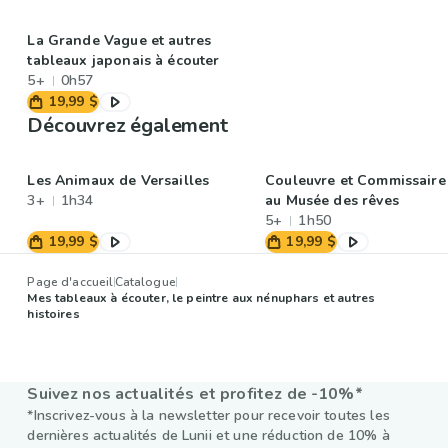
La Grande Vague et autres
tableaux japonais à écouter
5+
0h57
19,99 $
Découvrez également
Les Animaux de Versailles
Couleuvre et Commissaire
3+
1h34
au Musée des rêves
5+
1h50
19,99 $
19,99 $
Page d'accueil
Catalogue
Mes tableaux à écouter, le peintre aux nénuphars et autres
histoires
Suivez nos actualités et profitez de -10%*
*Inscrivez-vous à la newsletter pour recevoir toutes les
dernières actualités de Lunii et une réduction de 10% à