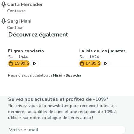
Carla Mercader
Conteuse
Sergi Mani
Conteur
Découvrez également
El gran concierto
La isla de los juguetes
5+
1h44
5+
1h24
19,99 $
14,99 $
Page d'accueil
Catalogue
Misión Bizcocha
Suivez nos actualités et profitez de -10%*
*Inscrivez-vous à la newsletter pour recevoir toutes les
dernières actualités de Lunii et une réduction de 10% à
utiliser sur notre catalogue de livres audio !