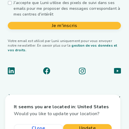
J’accepte que Lunii utilise des pixels de suivi dans ses
emails pour me proposer des messages correspondant à
mes centres d'intérêt
Je m'inscris
Votre email est utilisé par Lunii uniquement pour vous envoyer
notre newsletter. En savoir plus sur la
gestion de vos données et
vos droits.
À propos
It seems you are located in:
United States
Liens utiles
Would you like to update your location?
Livres audio interactifs
Close
Update