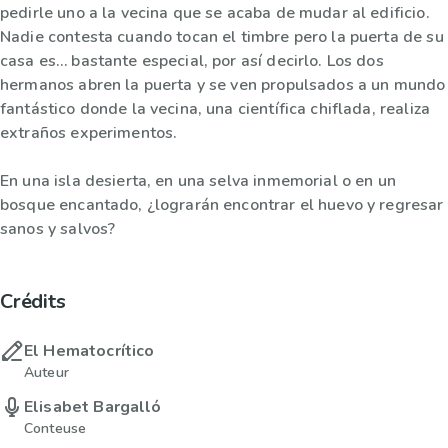
pedirle uno a la vecina que se acaba de mudar al edificio.
Nadie contesta cuando tocan el timbre pero la puerta de su
casa es… bastante especial, por así decirlo. Los dos
hermanos abren la puerta y se ven propulsados a un mundo
fantástico donde la vecina, una científica chiflada, realiza
extraños experimentos.
En una isla desierta, en una selva inmemorial o en un
bosque encantado, ¿lograrán encontrar el huevo y regresar
sanos y salvos?
Crédits
El Hematocrítico
Auteur
Elisabet Bargalló
Conteuse