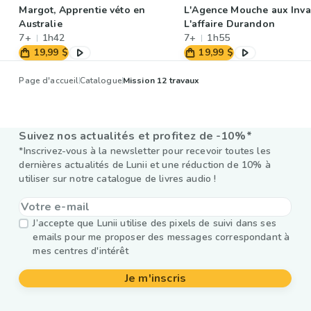
Margot, Apprentie véto en
L'Agence Mouche aux Inval
Australie
L'affaire Durandon
7+
1h42
7+
1h55
19,99 $
19,99 $
Page d'accueil
Catalogue
Mission 12 travaux
Suivez nos actualités et profitez de -10%*
*Inscrivez-vous à la newsletter pour recevoir toutes les
dernières actualités de Lunii et une réduction de 10% à
utiliser sur notre catalogue de livres audio !
J’accepte que Lunii utilise des pixels de suivi dans ses
emails pour me proposer des messages correspondant à
mes centres d'intérêt
Je m'inscris