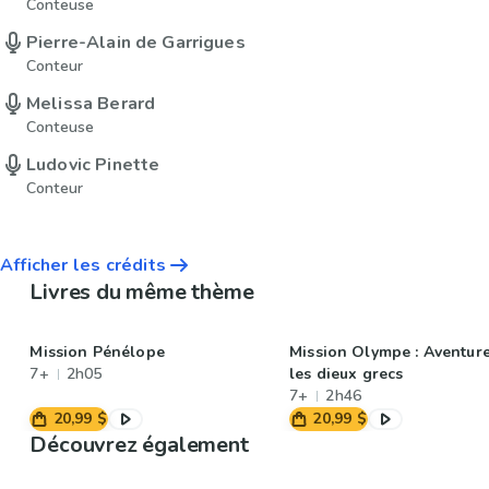
Conteuse
Pierre-Alain de Garrigues
Conteur
Melissa Berard
Conteuse
Ludovic Pinette
Conteur
Afficher les crédits
Livres du même thème
Mission Pénélope
Mission Olympe : Aventur
7+
2h05
les dieux grecs
7+
2h46
20,99 $
20,99 $
Découvrez également