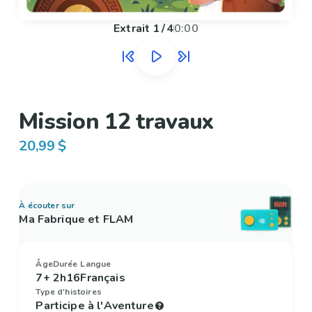
Extrait
1
/
4
0:00
Mission 12 travaux
20,99 $
À écouter sur
Ma Fabrique et FLAM
Âge
Durée
Langue
7+
2h16
Français
Type d'histoires
Participe à l'Aventure