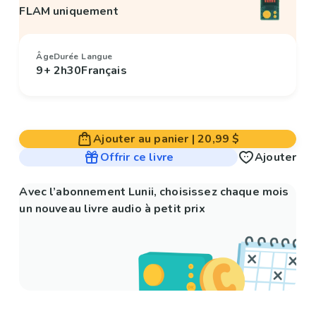
FLAM uniquement
Âge
Durée
Langue
9+
2h30
Français
Ajouter au panier
|
20,99 $
Offrir ce livre
Ajouter
Avec l’abonnement Lunii, choisissez chaque mois
un nouveau livre audio à petit prix