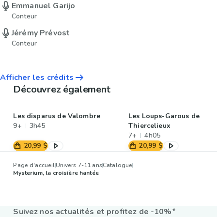
Emmanuel Garijo
Conteur
Jérémy Prévost
Conteur
Afficher les crédits
Découvrez également
Les disparus de Valombre
Les Loups-Garous de
9+
3h45
Thiercelieux
7+
4h05
20,99 $
20,99 $
Page d'accueil
Univers 7-11 ans
Catalogue
Mysterium, la croisière hantée
Suivez nos actualités et profitez de -10%*