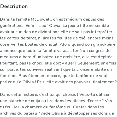
Description
Dans la famille McDowell, on est médium depuis des
générations. Enfin… sauf Olivia. La jeune fille ne semble
avoir aucun don de divination : elle ne sait pas interpréter
les cartes de tarot, ni lire les feuilles de thé, encore moins
observer les boules de cristal. Alors quand son grand-père
annonce que toute la famille va assister à un congrès de
médiums à bord d’un bateau de croisière, elle est dépitée.
Pourtant, pas le choix, elle doit y aller ! Seulement, une fois
sur place, les convives réalisent que la croisière abrite un
fantôme. Plus étonnant encore, que le fantôme ne veut
parler qu’à Olivia ! Et si elle avait des pouvoirs, finalement ?
Dans cette histoire, c’est toi qui choisis ! Veux-tu utiliser
une planche de ouija ou lire dans les tâches d’encre ? Vas-
tu fouiller la chambre du fantôme ou fureter dans les
archives du bateau ? Aide Olivia à développer ses dons de