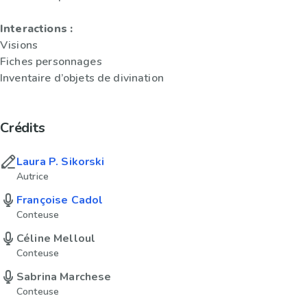
Interactions :
Visions
Fiches personnages
Inventaire d’objets de divination
Crédits
Laura P. Sikorski
Autrice
Françoise Cadol
Conteuse
Céline Melloul
Conteuse
Sabrina Marchese
Conteuse