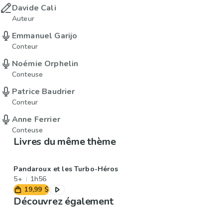
Davide Cali
Auteur
Emmanuel Garijo
Conteur
Noémie Orphelin
Conteuse
Patrice Baudrier
Conteur
Anne Ferrier
Conteuse
Livres du même thème
Pandaroux et les Turbo-Héros
5+
1h56
19,99 $
Découvrez également