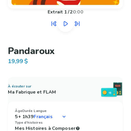
Extrait
1
/
2
0:00
Pandaroux
19,99 $
À écouter sur
Ma Fabrique et FLAM
Âge
Durée
Langue
5+
1h39
Type d'histoires
Mes Histoires à Composer