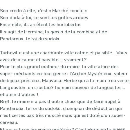
Son credo à elle, c’est « Marché conclu »
Son dada à lui, ce sont les grilles ardues
Ensemble, ils arrêtent les hurluberlus
queen
Il s’agit de Hermine, la
de la combine et de
Pandaroux, le roi du sudoku
Turboville est une charmante ville calme et paisible… Vous
avez dit « calme et paisible », vraiment ?
Pour le plus grand malheur du maire, la ville attire des
super-méchants en tout genre : l’Archer Mystérieux, voleur
de bijoux précieux, Mauvaise Herbe qui a la main trop verte,
Langouston, un crustacé-humain sauveur de langoustes…
et plein d’autres !
Bref, le maire n’a pas d’autre choix que de faire appel à
Pandaroux, le roi du sudoku, champion de déduction qui
n’est certes pas très musclé mais qui est doté d’un super-
cerveau.
queen
Et qui est son équipière préférée ? C’est Hermine la