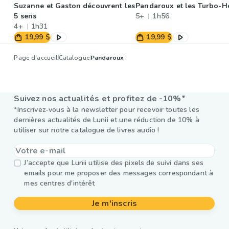
Suzanne et Gaston découvrent les
Pandaroux et les Turbo-H
5 sens
5+
1h56
4+
1h31
19,99 $
19,99 $
Page d'accueil
Catalogue
Pandaroux
Suivez nos actualités et profitez de -10%*
*Inscrivez-vous à la newsletter pour recevoir toutes les
dernières actualités de Lunii et une réduction de 10% à
utiliser sur notre catalogue de livres audio !
J’accepte que Lunii utilise des pixels de suivi dans ses
emails pour me proposer des messages correspondant à
mes centres d'intérêt
Je m'inscris