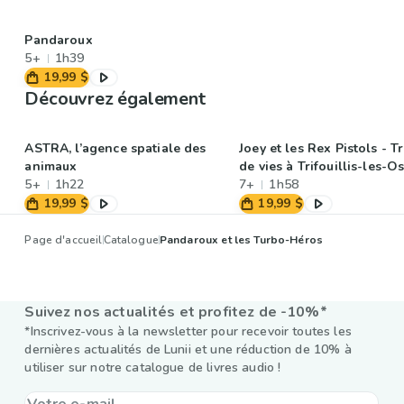
Pandaroux
5+
1h39
19,99 $
Découvrez également
ASTRA, l’agence spatiale des
Joey et les Rex Pistols - 
animaux
de vies à Trifouillis-les-O
5+
1h22
7+
1h58
19,99 $
19,99 $
Page d'accueil
Catalogue
Pandaroux et les Turbo-Héros
Suivez nos actualités et profitez de -10%*
*Inscrivez-vous à la newsletter pour recevoir toutes les
dernières actualités de Lunii et une réduction de 10% à
utiliser sur notre catalogue de livres audio !