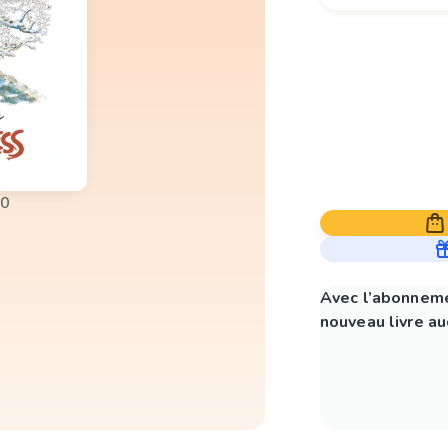
00
Avec l’abonneme
nouveau livre aud