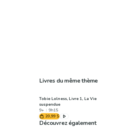
Livres du même thème
Tobie Lolness, Livre 1, La Vie
suspendue
9+
9h15
20,99 $
Découvrez également