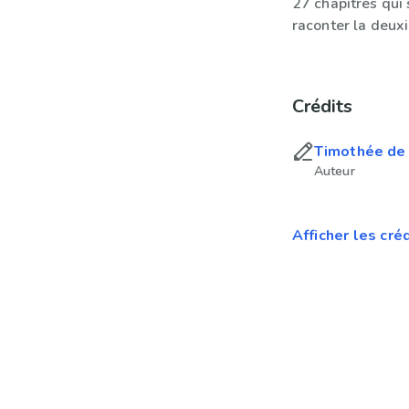
27 chapitres qui 
raconter la deux
Crédits
Timothée de
Auteur
Afficher les cré