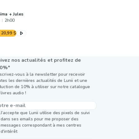
ïma + Jules
2h00
20,99 $
ivez nos actualités et profitez de
10%*
nscrivez-vous à la newsletter pour recevoir
utes les dernières actualités de Lunii et une
duction de 10% à utiliser sur notre catalogue
livres audio !
J’accepte que Lunii utilise des pixels de suivi
dans ses emails pour me proposer des
messages correspondant à mes centres
d'intérêt