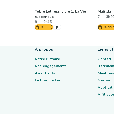
Tobie Lolness, Livre 1, La Vie
Matilda
suspendue
7+
3h2
9+
9h15
20,99 $
20,99 
À propos
Liens ut
Notre Histoire
Contact
Nos engagements
Recrutem
Avis clients
Mentions
Le blog de Lunii
Gestion 
Applicati
Affiliatio