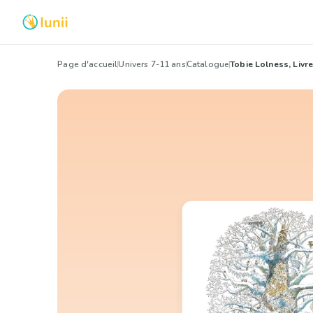
Page d'accueil
Univers 7-11 ans
Catalogue
Tobie Lolness, Livre