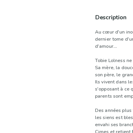
Description
Au cœur d'un ino
dernier tome d'u
d'amour…
Tobie Lolness ne
Sa mère, la douc
son père, le gran
Ils vivent dans l
s'opposant à ce q
parents sont emp
Des années plus t
les siens est ble
envahi ses branch
Cimes et retient 