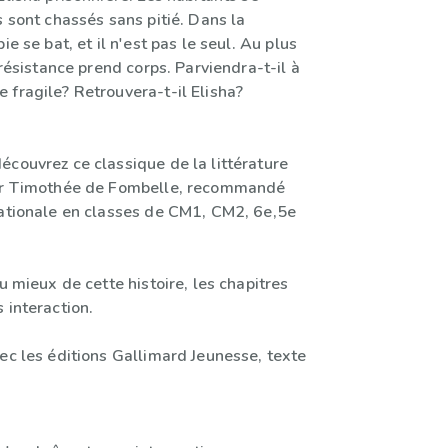
s sont chassés sans pitié. Dans la
ie se bat, et il n'est pas le seul. Au plus
a résistance prend corps. Parviendra-t-il à
 fragile? Retrouvera-t-il Elisha?
écouvrez ce classique de la littérature
par Timothée de Fombelle, recommandé
nationale en classes de CM1, CM2, 6e,5e
au mieux de cette histoire, les chapitres
 interaction.
ec les éditions Gallimard Jeunesse, texte