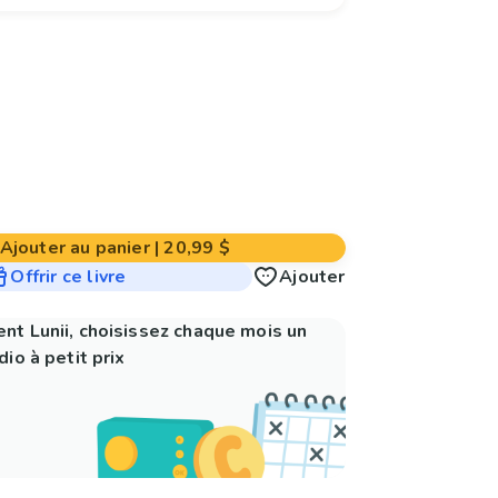
Ajouter au panier
|
20,99 $
Offrir ce livre
Ajouter
nt Lunii, choisissez chaque mois un
io à petit prix