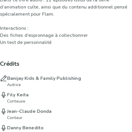
Dans ce livre audio : 12 épisodes issus de la série
d’animation culte, ainsi que du contenu additionnel pensé
spécialement pour Flam.
Interactions :
Des fiches d’espionnage à collectionner
Un test de personnalité
Crédits
Banijay Kids & Family Publishing
Autrice
Fily Keita
Conteuse
Jean-Claude Donda
Conteur
Danny Benedito