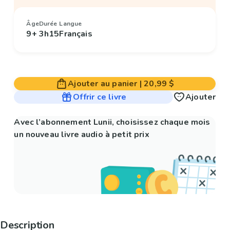
Âge
Durée
Langue
9+
3h15
Français
Ajouter au panier
|
20,99 $
Offrir ce livre
Ajouter
Avec l’abonnement Lunii, choisissez chaque mois
un nouveau livre audio à petit prix
Description