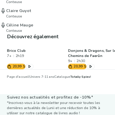
Conteuse
Claire Guyot
Conteuse
Céline Mauge
Conteuse
Découvrez également
Brico Club
Donjons & Dragons, Sur l
7+
2h19
Chemins de Faerûn
9+
2h30
20,99 $
20,99 $
Page d'accueil
Univers 7-11 ans
Catalogue
Totally Spies!
Suivez nos actualités et profitez de -10%*
*Inscrivez-vous à la newsletter pour recevoir toutes les
dernières actualités de Lunii et une réduction de 10% à
utiliser sur notre catalogue de livres audio !