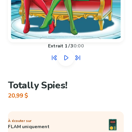
Extrait
1
/
3
0:00
Totally Spies!
20,99 $
À écouter sur
FLAM uniquement