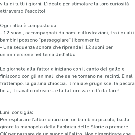
vita di tutti i giorni. L’ideale per stimolare la loro curiosità
attraverso l’ascolto!
Ogni albo è composto da:
- 12 suoni, accompagnati da nomi e illustrazioni, tra i quali i
bambini possono “passeggiare” liberamente
- Una sequenza sonora che riprende i 12 suoni per
un’immersione nel tema dell’albo
Le giornate alla fattoria iniziano con il canto del gallo e
finiscono con gli animali che se ne tornano nei recinti. E nel
frattempo, la gallina chioccia, il maiale grugnisce, la pecora
bela, il cavallo nitrisce… e la fattoressa si dà da fare!
Lunii consiglia:
Per esplorare l’albo sonoro con un bambino piccolo, basta
girare la manopola della Fabbrica delle Storie o premere
OK per passare da un suono all’altro. Non dimenticate che