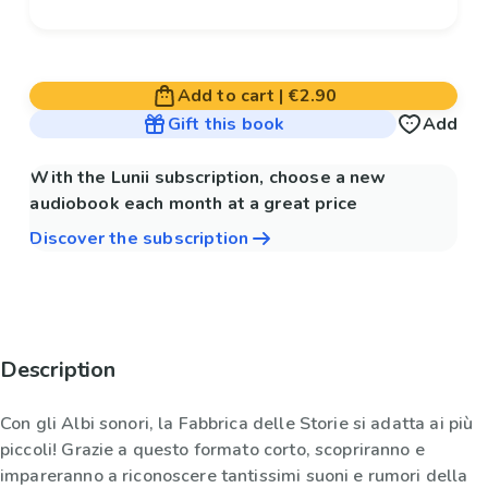
Add to cart
|
€2.90
Gift this book
Add
With the Lunii subscription, choose a new
audiobook each month at a great price
Discover the subscription
Description
Con gli Albi sonori, la Fabbrica delle Storie si adatta ai più
piccoli! Grazie a questo formato corto, scopriranno e
impareranno a riconoscere tantissimi suoni e rumori della