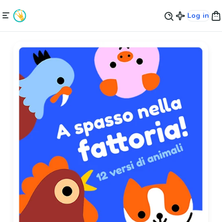
Log in