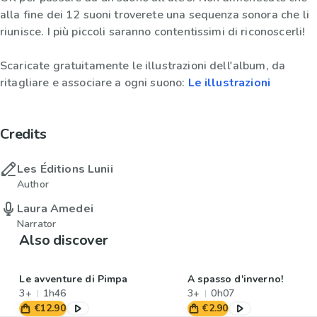
alla fine dei 12 suoni troverete una sequenza sonora che li
riunisce. I più piccoli saranno contentissimi di riconoscerli!
Scaricate gratuitamente le illustrazioni dell'album, da
ritagliare e associare a ogni suono:
Le illustrazioni
Credits
Les Éditions Lunii
Author
Laura Amedei
Narrator
Also discover
Le avventure di Pimpa
A spasso d'inverno!
3+
1h46
3+
0h07
€12.90
€2.90