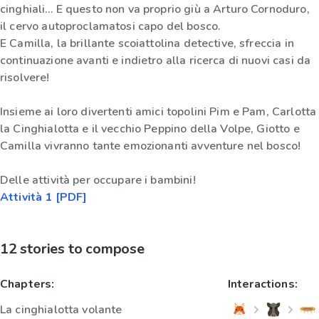
cinghiali… E questo non va proprio giù a Arturo Cornoduro,
il cervo autoproclamatosi capo del bosco.
E Camilla, la brillante scoiattolina detective, sfreccia in
continuazione avanti e indietro alla ricerca di nuovi casi da
risolvere!
Insieme ai loro divertenti amici topolini Pim e Pam, Carlotta
la Cinghialotta e il vecchio Peppino della Volpe, Giotto e
Camilla vivranno tante emozionanti avventure nel bosco!
Delle attività per occupare i bambini!
Attività 1 [PDF]
12 stories to compose
Chapters:
Interactions:
La cinghialotta volante