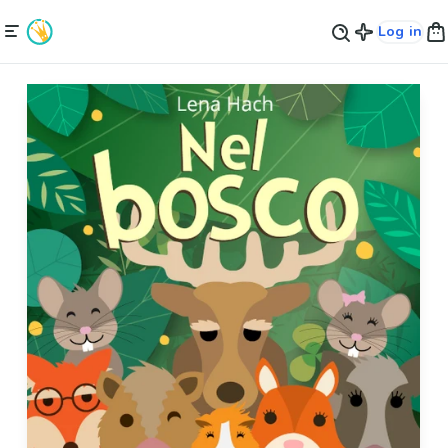
Log in