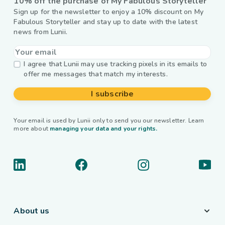
10% off the purchase of My Fabulous Storyteller
Sign up for the newsletter to enjoy a 10% discount on My
Fabulous Storyteller and stay up to date with the latest
news from Lunii.
I agree that Lunii may use tracking pixels in its emails to
offer me messages that match my interests.
I subscribe
Your email is used by Lunii only to send you our newsletter. Learn
more about
managing your data and your rights.
About us