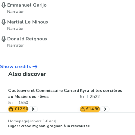
Emmanuel Garijo
Narrator
Martial Le Minoux
Narrator
Donald Reignoux
Narrator
Show credits
Also discover
Couleuvre et Commissaire Canard
Kyra et les sorcières
au Musée des rêves
5+
2h22
5+
1h50
€12.90
€14.90
Homepage
Univers 3-8 ans
Bigor : crabe mignon-grognon à la rescousse