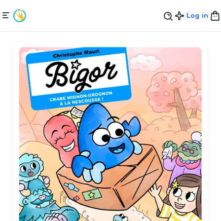
Log in