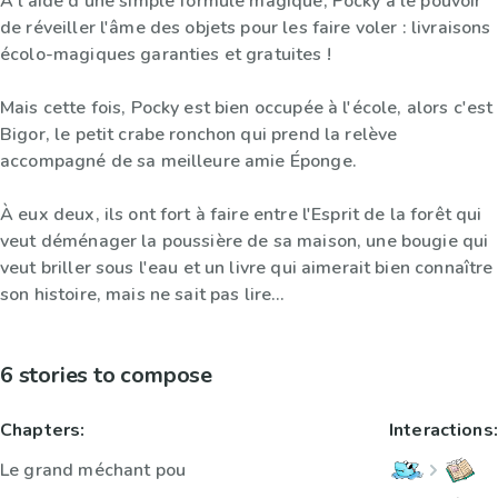
À l'aide d'une simple formule magique, Pocky a le pouvoir
de réveiller l'âme des objets pour les faire voler : livraisons
écolo-magiques garanties et gratuites !
Mais cette fois, Pocky est bien occupée à l'école, alors c'est
Bigor, le petit crabe ronchon qui prend la relève
accompagné de sa meilleure amie Éponge.
À eux deux, ils ont fort à faire entre l'Esprit de la forêt qui
veut déménager la poussière de sa maison, une bougie qui
veut briller sous l'eau et un livre qui aimerait bien connaître
son histoire, mais ne sait pas lire…
6 stories to compose
Chapters:
Interactions:
Le grand méchant pou