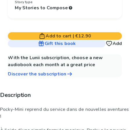
Story type
My Stories to Compose
Add to cart
|
€12.90
Gift this book
Add
With the Lunii subscription, choose a new
audiobook each month at a great price
Discover the subscription
Description
Pocky-Mini reprend du service dans de nouvelles aventures
!