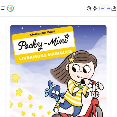
Log in