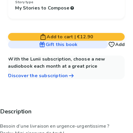
Story type
My Stories to Compose
Add to cart
|
€12.90
Gift this book
Add
With the Lunii subscription, choose a new
audiobook each month at a great price
Discover the subscription
Description
Besoin d’une livraison en urgence-urgentissime ?