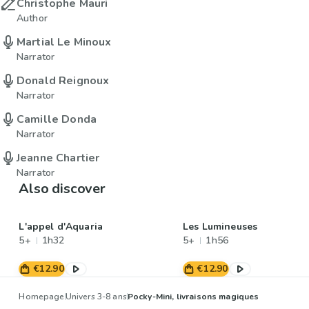
Christophe Mauri
Author
Martial Le Minoux
Narrator
Donald Reignoux
Narrator
Camille Donda
Narrator
Jeanne Chartier
Narrator
Also discover
L'appel d'Aquaria
Les Lumineuses
5+
1h32
5+
1h56
€12.90
€12.90
Homepage
Univers 3-8 ans
Pocky-Mini, livraisons magiques