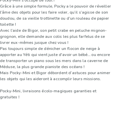
Pocky-Mini s’occupe de tout !
Grâce à une simple formule, Pocky a le pouvoir de réveiller
l’âme des objets pour les faire voler, qu’il s’agisse de son
doudou, de sa vieille trottinette ou d’un rouleau de papier
toilette !
Avec l’aide de Bigor, son petit crabe en peluche mignon-
grognon, elle demande aux colis les plus farfelus de se
livrer eux-mêmes jusque chez vous !
Pas toujours simple de dénicher un flocon de neige à
apporter au Yéti qui vient juste d'avoir un bébé… ou encore
de transporter un piano sous les mers dans la caverne de
Méduse, la plus grande pianiste des océans !
Mais Pocky-Mini et Bigor débordent d’astuces pour animer
les objets qui les aideront à accomplir leurs missions.
Pocky-Mini, livraisons écolo-magiques garanties et
gratuites !