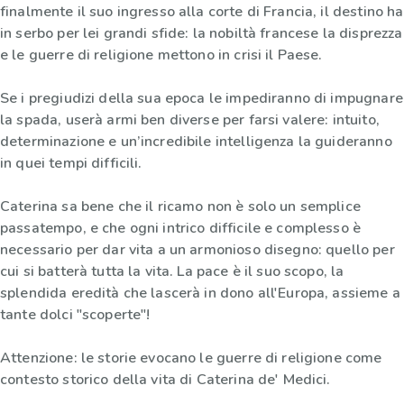
finalmente il suo ingresso alla corte di Francia, il destino ha
in serbo per lei grandi sfide: la nobiltà francese la disprezza
e le guerre di religione mettono in crisi il Paese.
Se i pregiudizi della sua epoca le impediranno di impugnare
la spada, userà armi ben diverse per farsi valere: intuito,
determinazione e un’incredibile intelligenza la guideranno
in quei tempi difficili.
Caterina sa bene che il ricamo non è solo un semplice
passatempo, e che ogni intrico difficile e complesso è
necessario per dar vita a un armonioso disegno: quello per
cui si batterà tutta la vita. La pace è il suo scopo, la
splendida eredità che lascerà in dono all'Europa, assieme a
tante dolci "scoperte"!
Attenzione: le storie evocano le guerre di religione come
contesto storico della vita di Caterina de' Medici.