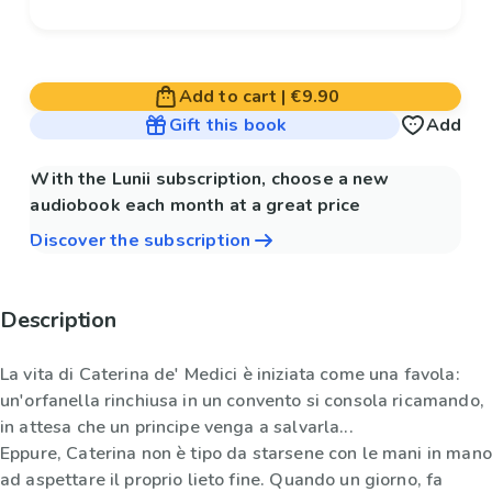
Add to cart
|
€9.90
Gift this book
Add
With the Lunii subscription, choose a new
audiobook each month at a great price
Discover the subscription
Description
La vita di Caterina de' Medici è iniziata come una favola:
un'orfanella rinchiusa in un convento si consola ricamando,
in attesa che un principe venga a salvarla...
Eppure, Caterina non è tipo da starsene con le mani in mano
ad aspettare il proprio lieto fine. Quando un giorno, fa