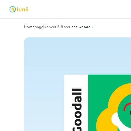
Homepage
Univers 3-8 ans
Jane Goodall