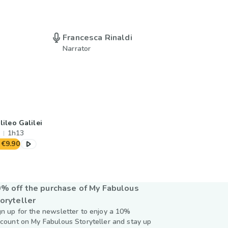
Francesca Rinaldi
Narrator
lileo Galilei
1h13
€9.90
% off the purchase of My Fabulous
oryteller
gn up for the newsletter to enjoy a 10%
scount on My Fabulous Storyteller and stay up