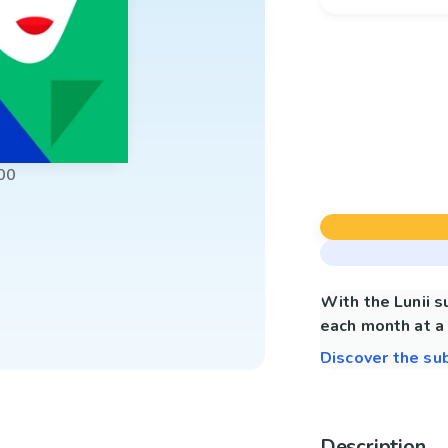
00
With the Lunii 
each month at a 
Discover the su
Description