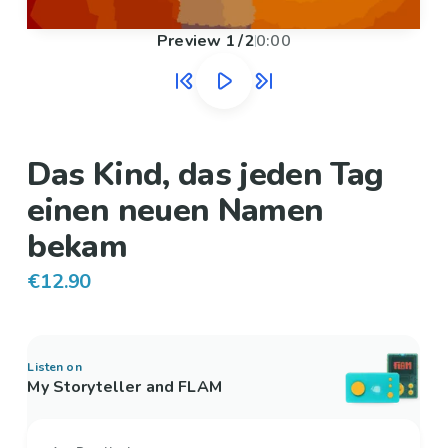
Preview
1
/
2
0:00
Das Kind, das jeden Tag
einen neuen Namen
bekam
€12.90
Listen on
My Storyteller and FLAM