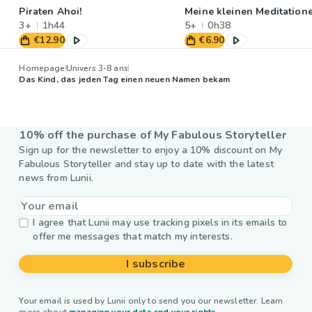
Piraten Ahoi!
Meine kleinen Meditation
3+
1h44
5+
0h38
€12.90
€6.90
Homepage
Univers 3-8 ans
Das Kind, das jeden Tag einen neuen Namen bekam
10% off the purchase of My Fabulous Storyteller
Sign up for the newsletter to enjoy a 10% discount on My
Fabulous Storyteller and stay up to date with the latest
news from Lunii.
I agree that Lunii may use tracking pixels in its emails to
offer me messages that match my interests.
I subscribe
Your email is used by Lunii only to send you our newsletter. Learn