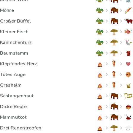
Möhre
Großer Büffel
Kleiner Fisch
Kaninchenfurz
Baumstamm
Klopfendes Herz
Totes Auge
Grashalm
Schlangenhaut
Dicke Beule
Mammutkot
Drei Regentropfen