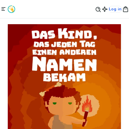
Log in