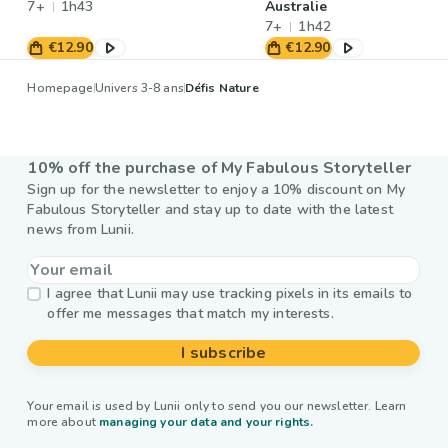
7+
1h43
Australie
7+
1h42
€12.90
€12.90
Homepage
Univers 3-8 ans
Défis Nature
10% off the purchase of My Fabulous Storyteller
Sign up for the newsletter to enjoy a 10% discount on My
Fabulous Storyteller and stay up to date with the latest
news from Lunii.
I agree that Lunii may use tracking pixels in its emails to
offer me messages that match my interests.
I subscribe
Your email is used by Lunii only to send you our newsletter. Learn
more about
managing your data and your rights.