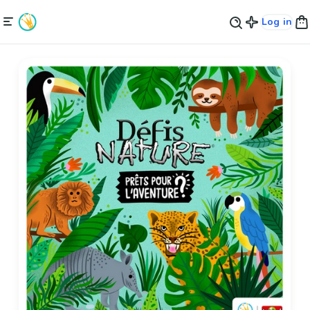
Log in