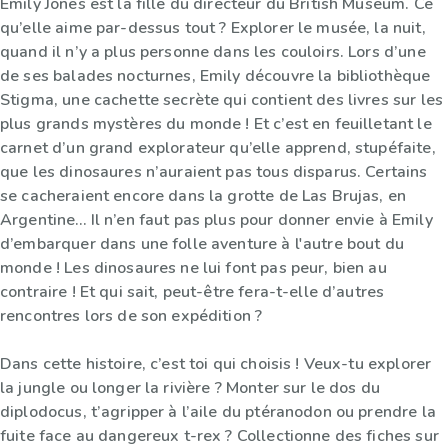
Emily Jones est la fille du directeur du British Museum. Ce
qu’elle aime par-dessus tout ? Explorer le musée, la nuit,
quand il n’y a plus personne dans les couloirs. Lors d’une
de ses balades nocturnes, Emily découvre la bibliothèque
Stigma, une cachette secrète qui contient des livres sur les
plus grands mystères du monde ! Et c’est en feuilletant le
carnet d’un grand explorateur qu’elle apprend, stupéfaite,
que les dinosaures n’auraient pas tous disparus. Certains
se cacheraient encore dans la grotte de Las Brujas, en
Argentine… Il n’en faut pas plus pour donner envie à Emily
d’embarquer dans une folle aventure à l'autre bout du
monde ! Les dinosaures ne lui font pas peur, bien au
contraire ! Et qui sait, peut-être fera-t-elle d’autres
rencontres lors de son expédition ?
Dans cette histoire, c’est toi qui choisis ! Veux-tu explorer
la jungle ou longer la rivière ? Monter sur le dos du
diplodocus, t’agripper à l’aile du ptéranodon ou prendre la
fuite face au dangereux t-rex ? Collectionne des fiches sur