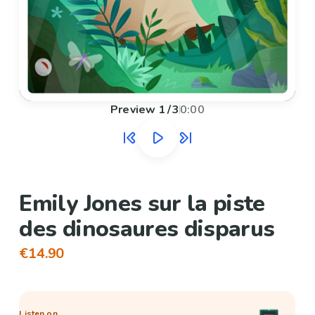
Preview
1
/
3
0:00
Emily Jones sur la piste
des dinosaures disparus
€14.90
Listen on