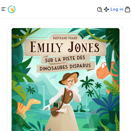
Log in