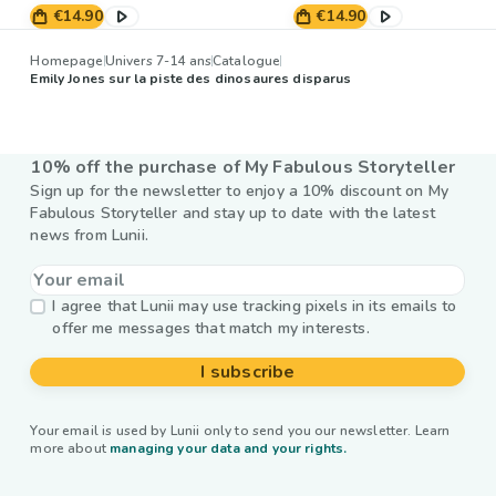
€14.90
€14.90
Homepage
Univers 7-14 ans
Catalogue
Emily Jones sur la piste des dinosaures disparus
10% off the purchase of My Fabulous Storyteller
Sign up for the newsletter to enjoy a 10% discount on My
Fabulous Storyteller and stay up to date with the latest
news from Lunii.
I agree that Lunii may use tracking pixels in its emails to
offer me messages that match my interests.
I subscribe
Your email is used by Lunii only to send you our newsletter. Learn
more about
managing your data and your rights.