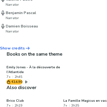
Narrator
Benjamin Pascal
Narrator
Damien Boisseau
Narrator
Show credits
Books on the same theme
Emily Jones - À la découverte de
l'Atlantide
7+
2h45
€14.90
Also discover
Brico Club
La Famille Magicus en va
7+
2h19
7+
3h35