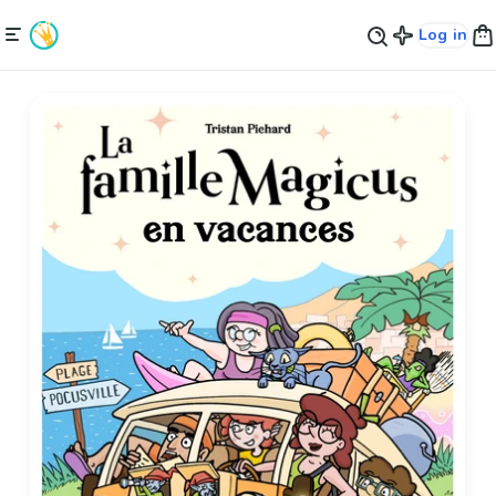
Log in