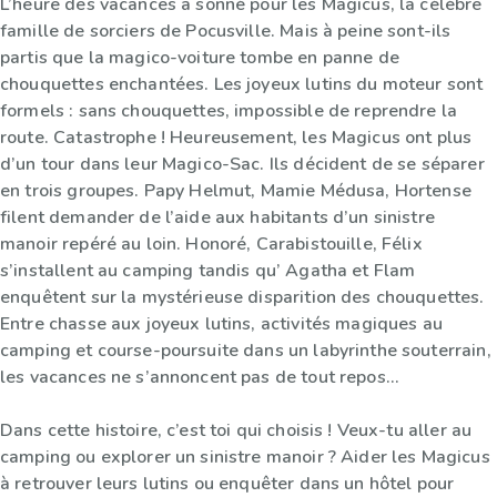
L’heure des vacances a sonné pour les Magicus, la célèbre
famille de sorciers de Pocusville. Mais à peine sont-ils
partis que la magico-voiture tombe en panne de
chouquettes enchantées. Les joyeux lutins du moteur sont
formels : sans chouquettes, impossible de reprendre la
route. Catastrophe ! Heureusement, les Magicus ont plus
d’un tour dans leur Magico-Sac. Ils décident de se séparer
en trois groupes. Papy Helmut, Mamie Médusa, Hortense
filent demander de l’aide aux habitants d’un sinistre
manoir repéré au loin. Honoré, Carabistouille, Félix
s’installent au camping tandis qu’ Agatha et Flam
enquêtent sur la mystérieuse disparition des chouquettes.
Entre chasse aux joyeux lutins, activités magiques au
camping et course-poursuite dans un labyrinthe souterrain,
les vacances ne s’annoncent pas de tout repos…
Dans cette histoire, c’est toi qui choisis ! Veux-tu aller au
camping ou explorer un sinistre manoir ? Aider les Magicus
à retrouver leurs lutins ou enquêter dans un hôtel pour