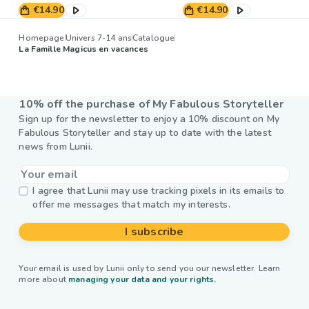
€14.90
€14.90
Homepage
Univers 7-14 ans
Catalogue
La Famille Magicus en vacances
10% off the purchase of My Fabulous Storyteller
Sign up for the newsletter to enjoy a 10% discount on My
Fabulous Storyteller and stay up to date with the latest
news from Lunii.
I agree that Lunii may use tracking pixels in its emails to
offer me messages that match my interests.
I subscribe
Your email is used by Lunii only to send you our newsletter. Learn
more about
managing your data and your rights.