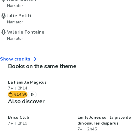
Narrator
Julie Politi
Narrator
Valérie Fontaine
Narrator
Show credits
Books on the same theme
La Famille Magicus
7+
2h14
€14.90
Also discover
Brico Club
Emily Jones sur la piste de
7+
2h19
dinosaures disparus
7+
2h45