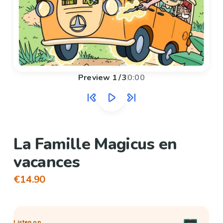
Preview
1
/
3
0:00
La Famille Magicus en
vacances
€14.90
Listen on