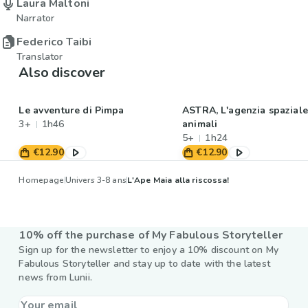
Laura Maltoni
Narrator
Federico Taibi
Translator
Also discover
Le avventure di Pimpa
ASTRA, L'agenzia spaziale
3+
1h46
animali
5+
1h24
€12.90
€12.90
Homepage
Univers 3-8 ans
L'Ape Maia alla riscossa!
10% off the purchase of My Fabulous Storyteller
Sign up for the newsletter to enjoy a 10% discount on My
Fabulous Storyteller and stay up to date with the latest
news from Lunii.