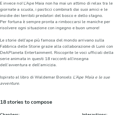
E invece no! L’Ape Maia non ha mai un attimo di relax tra le
giornate a scuola, i pasticci combinati dai suoi amici e le
insidie dei terribili predatori del bosco e dello stagno.
Per fortuna è sempre pronta a rimboccarsi le maniche per
risolvere ogni situazione con ingegno e buon umore!
Le storie dell’ape più famosa del mondo arrivano sulla
Fabbrica delle Storie grazie alla collaborazione di Lunii con
DeAPlaneta Entertainment. Riscoprite le voci ufficiali della
serie animata in questi 18 racconti all’insegna
dell’avventura e dell’amicizia.
Ispirato al libro di Waldemar Bonsels
L’Ape Maia e le sue
avventure
.
18 stories to compose
Chapters:
Interactions: