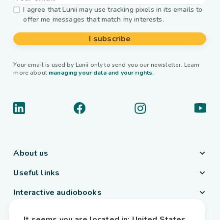
I agree that Lunii may use tracking pixels in its emails to
offer me messages that match my interests.
I subscribe
Your email is used by Lunii only to send you our newsletter. Learn
more about
managing your data and your rights.
About us
Useful links
Interactive audiobooks
Country / Language
It seems you are located in:
United States