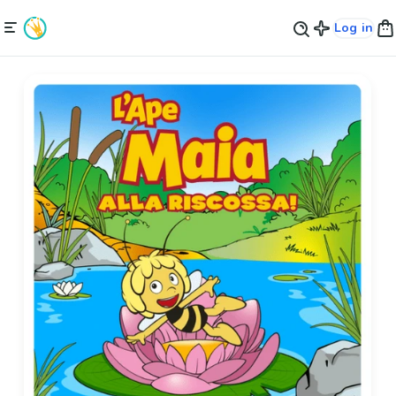
Log in