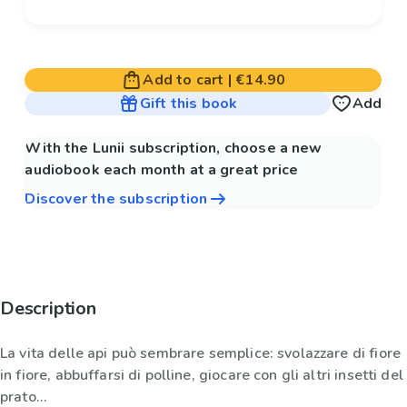
Add to cart
|
€14.90
Gift this book
Add
With the Lunii subscription, choose a new
audiobook each month at a great price
Discover the subscription
Description
La vita delle api può sembrare semplice: svolazzare di fiore
in fiore, abbuffarsi di polline, giocare con gli altri insetti del
prato...