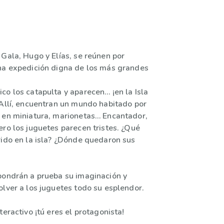
 Gala, Hugo y Elías, se reúnen por
na expedición digna de los más grandes
co los catapulta y aparecen… ¡en la Isla
 Allí, encuentran un mundo habitado por
 en miniatura, marionetas… Encantador,
ero los juguetes parecen tristes. ¿Qué
rido en la isla? ¿Dónde quedaron sus
pondrán a prueba su imaginación y
olver a los juguetes todo su esplendor.
teractivo ¡tú eres el protagonista!