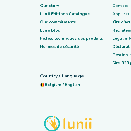
Our story
Contact
Lunii Editions Catalogue
Applicati
Our commitments
Kits d'ac
Lunii blog
Recrutem
Fiches techniques des produits
Legal in
Normes de sécurité
Déclarati
Gestion 
Site B2B
Country / Language
Belgium
/
English