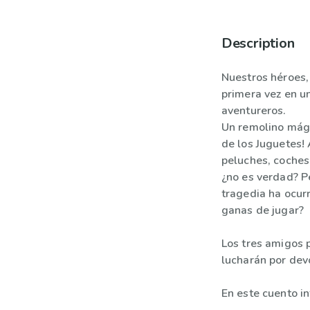
Description
Nuestros héroes,
primera vez en u
aventureros.
Un remolino mági
de los Juguetes!
peluches, coches
¿no es verdad? P
tragedia ha ocur
ganas de jugar?
Los tres amigos 
lucharán por dev
En este cuento in