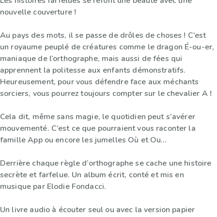
Les histoires farfelues se refont une beauté avec une
nouvelle couverture !
Au pays des mots, il se passe de drôles de choses ! C’est
un royaume peuplé de créatures comme le dragon É-ou-er,
maniaque de l’orthographe, mais aussi de fées qui
apprennent la politesse aux enfants démonstratifs.
Heureusement, pour vous défendre face aux méchants
sorciers, vous pourrez toujours compter sur le chevalier A !
Cela dit, même sans magie, le quotidien peut s’avérer
mouvementé. C’est ce que pourraient vous raconter la
famille App ou encore les jumelles Où et Ou…
Derrière chaque règle d’orthographe se cache une histoire
secrète et farfelue. Un album écrit, conté et mis en
musique par Elodie Fondacci.
Un livre audio à écouter seul ou avec la version papier