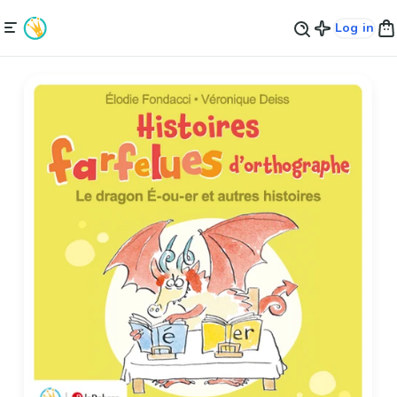
Log in