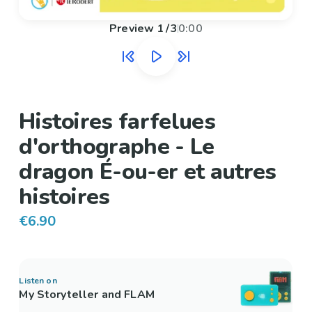
Preview
1
/
3
0:00
Histoires farfelues
d'orthographe - Le
dragon É-ou-er et autres
histoires
€6.90
Listen on
My Storyteller and FLAM