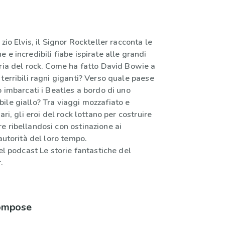
zio Elvis, il Signor Rockteller racconta le
 e incredibili fiabe ispirate alle grandi
oria del rock. Come ha fatto David Bowie a
terribili ragni giganti? Verso quale paese
o imbarcati i Beatles a bordo di uno
ile giallo? Tra viaggi mozzafiato e
ari, gli eroi del rock lottano per costruire
e ribellandosi con ostinazione ai
 autorità del loro tempo.
del podcast Le storie fantastiche del
.
compose