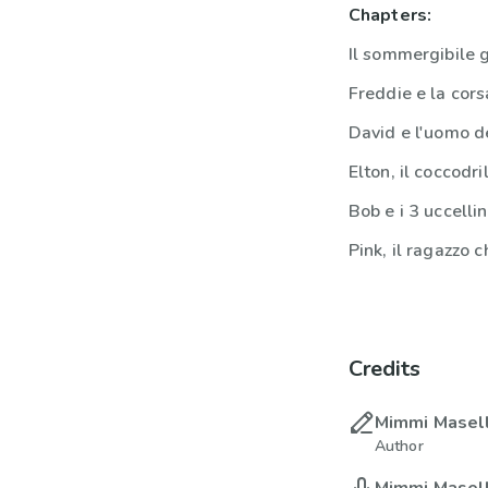
Chapters:
Il sommergibile gi
David e l'uomo de
Elton, il coccodri
Bob e i 3 uccellin
Pink, il ragazzo c
Credits
Mimmi Masell
Author