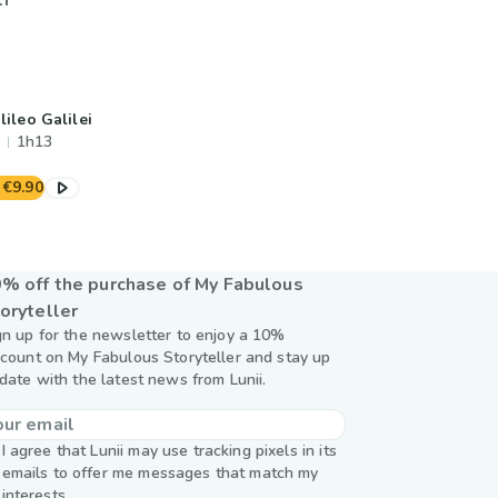
i
lileo Galilei
1h13
€9.90
% off the purchase of My Fabulous
oryteller
gn up for the newsletter to enjoy a 10%
scount on My Fabulous Storyteller and stay up
 date with the latest news from Lunii.
I agree that Lunii may use tracking pixels in its
emails to offer me messages that match my
interests.