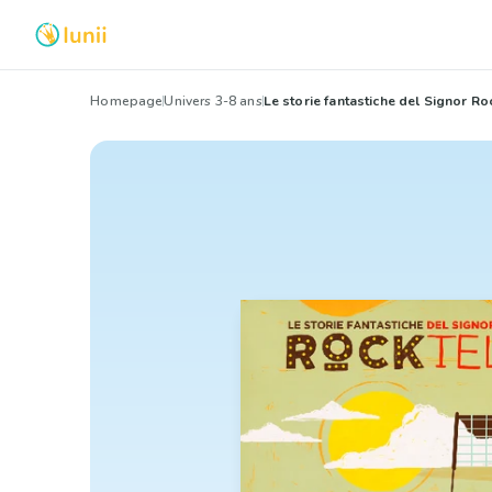
Homepage
Univers 3-8 ans
Le storie fantastiche del Signor Ro