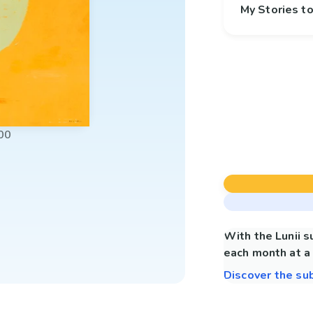
My Stories 
00
With the Lunii 
each month at a 
Discover the su