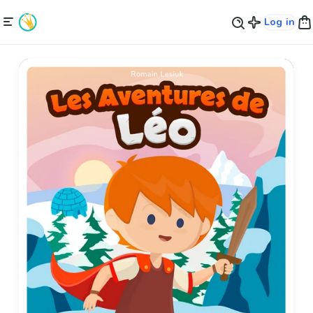
Log in