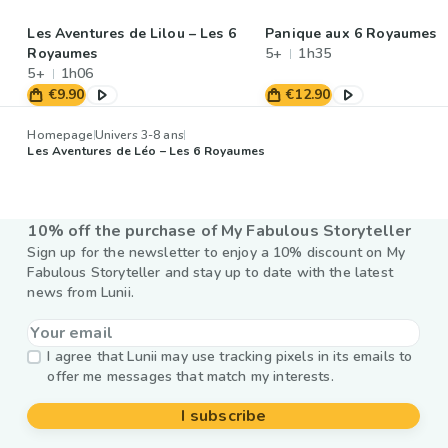
Les Aventures de Lilou – Les 6
Panique aux 6 Royaumes
Royaumes
5+
1h35
5+
1h06
€9.90
€12.90
Homepage
Univers 3-8 ans
Les Aventures de Léo – Les 6 Royaumes
10% off the purchase of My Fabulous Storyteller
Sign up for the newsletter to enjoy a 10% discount on My
Fabulous Storyteller and stay up to date with the latest
news from Lunii.
I agree that Lunii may use tracking pixels in its emails to
offer me messages that match my interests.
I subscribe