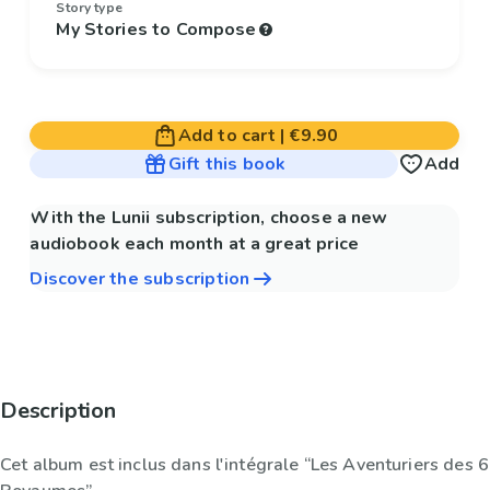
Story type
My Stories to Compose
Add to cart
|
€9.90
Gift this book
Add
With the Lunii subscription, choose a new
audiobook each month at a great price
Discover the subscription
Description
Cet album est inclus dans l'intégrale “Les Aventuriers des 6