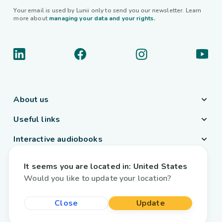
Your email is used by Lunii only to send you our newsletter. Learn
more about
managing your data and your rights.
About us
Useful links
Interactive audiobooks
Country / Language
It seems you are located in:
United States
Belgium
/
English
Would you like to update your location?
Close
Update