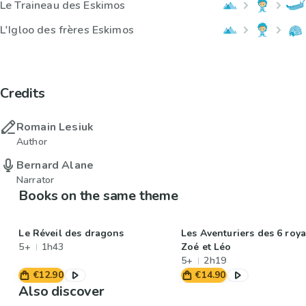
Le Traineau des Eskimos
L'Igloo des frères Eskimos
Credits
Romain Lesiuk
Author
Bernard Alane
Narrator
Books on the same theme
Le Réveil des dragons
Les Aventuriers des 6 roy
5+
1h43
Zoé et Léo
5+
2h19
€12.90
€14.90
Also discover