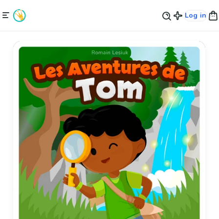
Log in