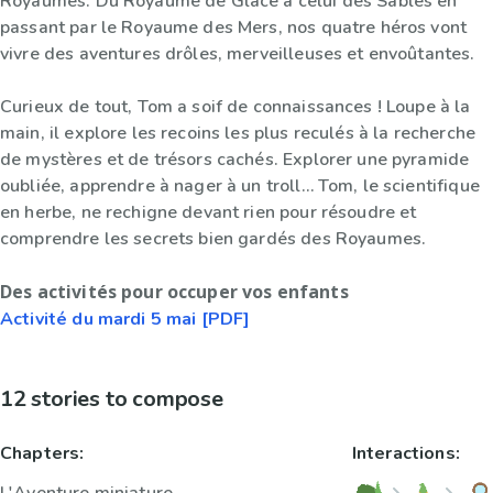
Royaumes. Du Royaume de Glace à celui des Sables en
passant par le Royaume des Mers, nos quatre héros vont
vivre des aventures drôles, merveilleuses et envoûtantes.
Curieux de tout, Tom a soif de connaissances ! Loupe à la
main, il explore les recoins les plus reculés à la recherche
de mystères et de trésors cachés. Explorer une pyramide
oubliée, apprendre à nager à un troll… Tom, le scientifique
en herbe, ne rechigne devant rien pour résoudre et
comprendre les secrets bien gardés des Royaumes.
Des activités pour occuper vos enfants
Activité du mardi 5 mai [PDF]
12 stories to compose
Chapters:
Interactions: