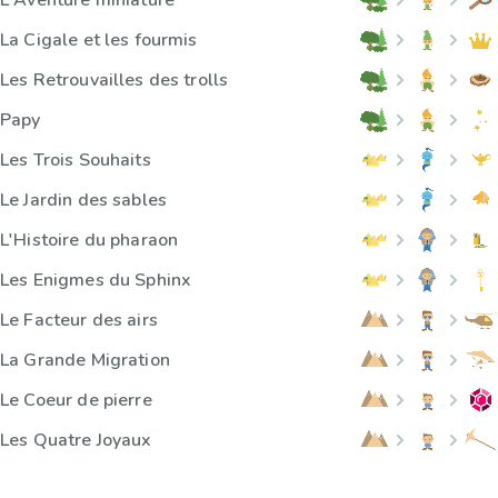
L'Aventure miniature
La Cigale et les fourmis
Les Retrouvailles des trolls
Papy
Les Trois Souhaits
Le Jardin des sables
L'Histoire du pharaon
Les Enigmes du Sphinx
Le Facteur des airs
La Grande Migration
Le Coeur de pierre
Les Quatre Joyaux