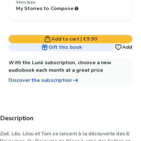
Story type
My Stories to Compose
Add to cart
|
€9.90
Gift this book
Add
With the Lunii subscription, choose a new
audiobook each month at a great price
Discover the subscription
Description
Zoé, Léo, Lilou et Tom se lancent à la découverte des 6