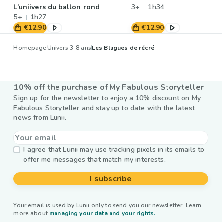
L’uniivers du ballon rond
3+
1h34
5+
1h27
€12.90
€12.90
Homepage
Univers 3-8 ans
Les Blagues de récré
10% off the purchase of My Fabulous Storyteller
Sign up for the newsletter to enjoy a 10% discount on My
Fabulous Storyteller and stay up to date with the latest
news from Lunii.
I agree that Lunii may use tracking pixels in its emails to
offer me messages that match my interests.
I subscribe
Your email is used by Lunii only to send you our newsletter. Learn
more about
managing your data and your rights.