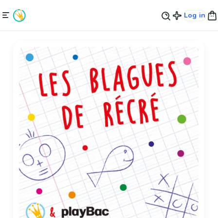
Log in