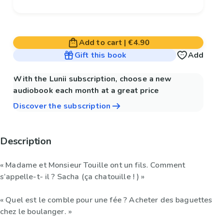
Add to cart
|
€4.90
Gift this book
Add
With the Lunii subscription, choose a new
audiobook each month at a great price
Discover the subscription
Description
« Madame et Monsieur Touille ont un fils. Comment
s’appelle-t- il ? Sacha (ça chatouille ! ) »
« Quel est le comble pour une fée ? Acheter des baguettes
chez le boulanger. »