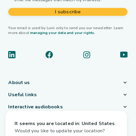
I subscribe
Your email is used by Lunii only to send you our newsletter. Learn
more about
managing your data and your rights.
About us
Useful links
Interactive audiobooks
Country / Language
It seems you are located in:
United States
Belgium
/
English
Would you like to update your location?