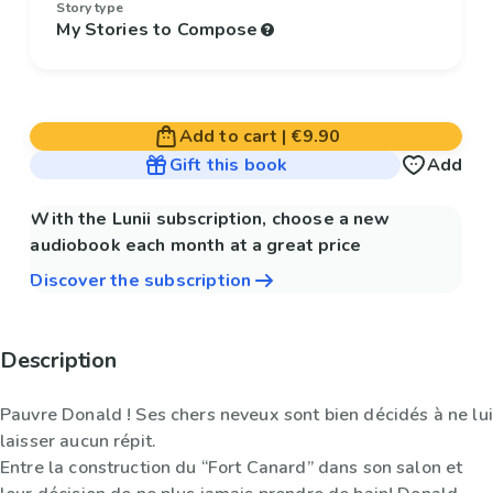
Story type
My Stories to Compose
Add to cart
|
€9.90
Gift this book
Add
With the Lunii subscription, choose a new
audiobook each month at a great price
Discover the subscription
Description
Pauvre Donald ! Ses chers neveux sont bien décidés à ne lui
laisser aucun répit.
Entre la construction du “Fort Canard” dans son salon et