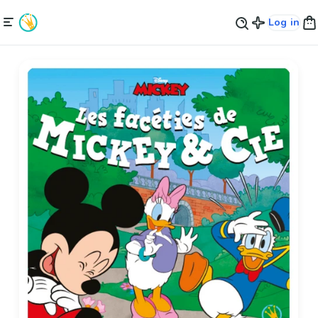
Log in