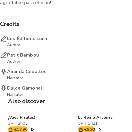
agradable para el niño!
Credits
Les Éditions Lunii
Author
Petit Bambou
Author
Ananda Ceballos
Narrator
Dulce Gamonal
Narrator
Also discover
¡Vaya Piratas!
El Reino Arcoíris
3+
2h05
5+
1h21
€12.90
€9.90