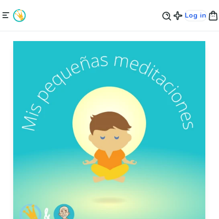
Log in