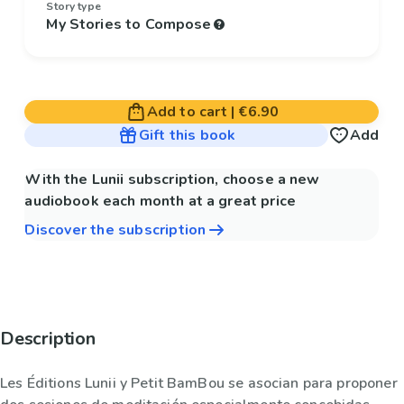
Story type
My Stories to Compose
Add to cart
|
€6.90
Gift this book
Add
With the Lunii subscription, choose a new
audiobook each month at a great price
Discover the subscription
Description
Les Éditions Lunii y Petit BamBou se asocian para proponer