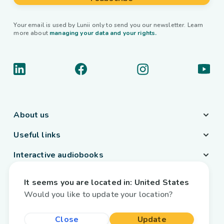
Your email is used by Lunii only to send you our newsletter. Learn
more about
managing your data and your rights.
About us
Useful links
Interactive audiobooks
Country / Language
It seems you are located in:
United States
Belgium
/
English
Would you like to update your location?
Close
Update