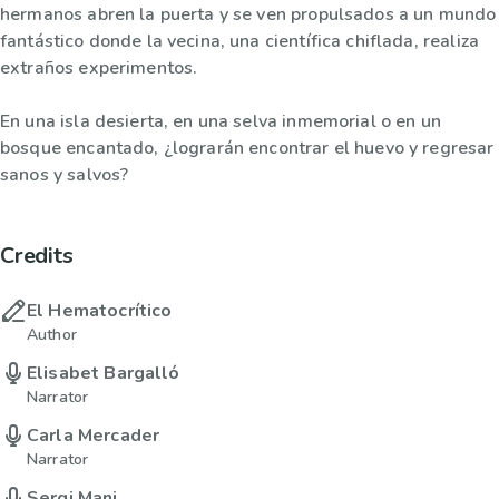
hermanos abren la puerta y se ven propulsados a un mundo
fantástico donde la vecina, una científica chiflada, realiza
extraños experimentos.
En una isla desierta, en una selva inmemorial o en un
bosque encantado, ¿lograrán encontrar el huevo y regresar
sanos y salvos?
Credits
El Hematocrítico
Author
Elisabet Bargalló
Narrator
Carla Mercader
Narrator
Sergi Mani