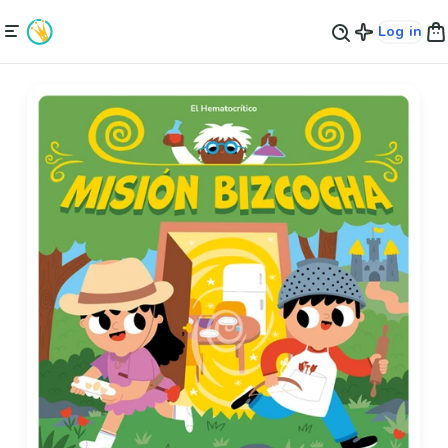
Log in