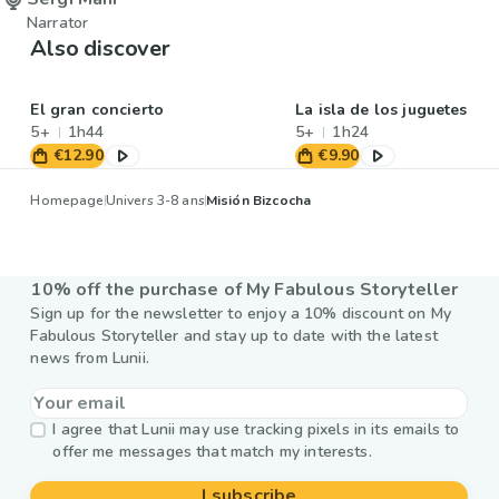
Narrator
Also discover
El gran concierto
La isla de los juguetes
5+
1h44
5+
1h24
€12.90
€9.90
Homepage
Univers 3-8 ans
Misión Bizcocha
10% off the purchase of My Fabulous Storyteller
Sign up for the newsletter to enjoy a 10% discount on My
Fabulous Storyteller and stay up to date with the latest
news from Lunii.
I agree that Lunii may use tracking pixels in its emails to
offer me messages that match my interests.
I subscribe