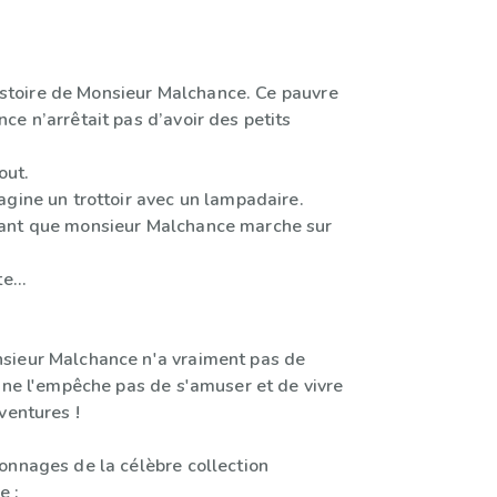
 histoire de Monsieur Malchance. Ce pauvre
e n’arrêtait pas d’avoir des petits
out.
agine un trottoir avec un lampadaire.
ant que monsieur Malchance marche sur
ite…
sieur Malchance n'a vraiment pas de
a ne l'empêche pas de s'amuser et de vivre
ventures !
onnages de la célèbre collection
e :