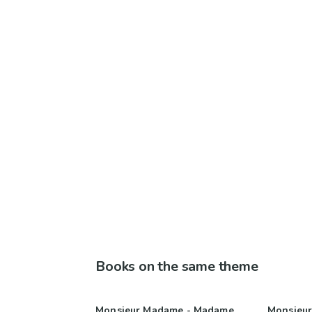
Books on the same theme
Monsieur Madame - Madame
Monsieur