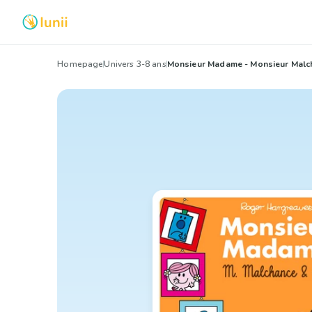
Homepage
Univers 3-8 ans
Monsieur Madame - Monsieur Malc