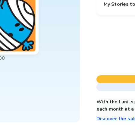
My Stories 
00
With the Lunii 
each month at a 
Discover the su