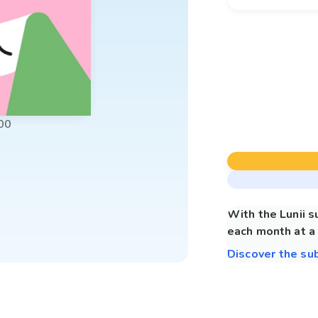
00
With the Lunii 
each month at a 
Discover the su