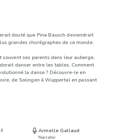
erait douté que Pina Bausch deviendrait
plus grandes chorégraphes de ce monde.
it souvent ses parents dans leur auberge,
adorait danser entre les tables. Comment
évolutionné la danse ? Découvre-le en
toire, de Solingen à Wuppertal en passant
pf
Armelle Gallaud
Narrator