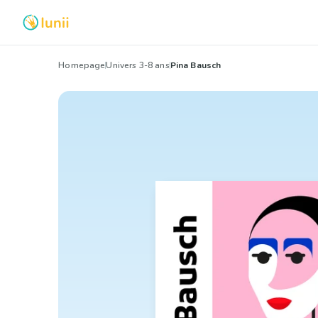
Homepage
Univers 3-8 ans
Pina Bausch