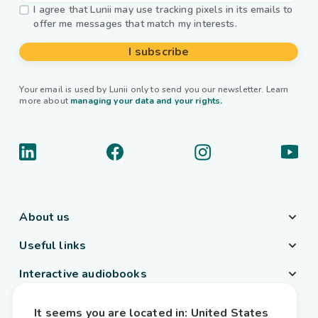
I agree that Lunii may use tracking pixels in its emails to
offer me messages that match my interests.
I subscribe
Your email is used by Lunii only to send you our newsletter. Learn
more about
managing your data and your rights.
About us
Useful links
Interactive audiobooks
Country / Language
It seems you are located in:
United States