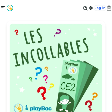
Log in