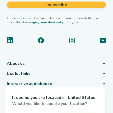
I subscribe
Your email is used by Lunii only to send you our newsletter. Learn
more about
managing your data and your rights.
About us
Useful links
Interactive audiobooks
Country / Language
It seems you are located in:
United States
Belgium
/
English
Would you like to update your location?