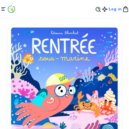
Log in