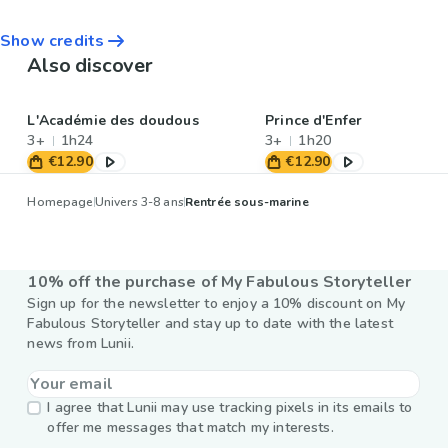
Show credits
Also discover
L'Académie des doudous
Prince d'Enfer
3+
1h24
3+
1h20
€12.90
€12.90
Homepage
Univers 3-8 ans
Rentrée sous-marine
10% off the purchase of My Fabulous Storyteller
Sign up for the newsletter to enjoy a 10% discount on My
Fabulous Storyteller and stay up to date with the latest
news from Lunii.
I agree that Lunii may use tracking pixels in its emails to
offer me messages that match my interests.